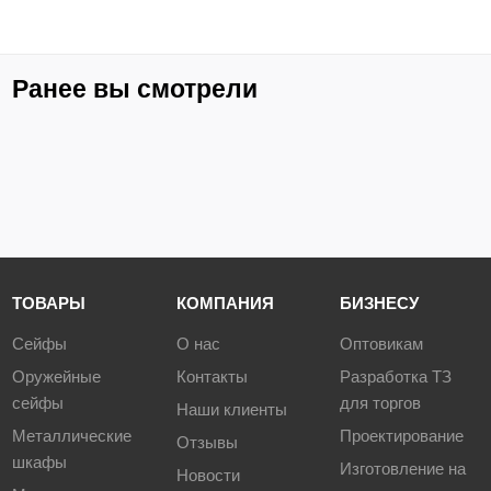
Ранее вы смотрели
ТОВАРЫ
КОМПАНИЯ
БИЗНЕСУ
Сейфы
О нас
Оптовикам
Оружейные
Контакты
Разработка ТЗ
сейфы
для торгов
Наши клиенты
Металлические
Проектирование
Отзывы
шкафы
Изготовление на
Новости