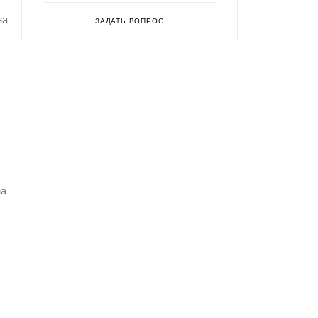
на
ЗАДАТЬ ВОПРОС
на