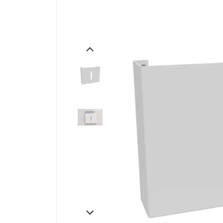
Производственная мебель
Медицинская мебель
Оборудование для общепита
Лабораторная мебель
Почтовые ящики
Опломбирование и опечатывание
Системы хранения
Банковское оборудование