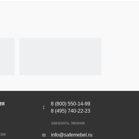
ИЯ
8 (800) 550-14-99
8 (495) 740-22-23
заказать звонок
таж
info@safemebel.ru