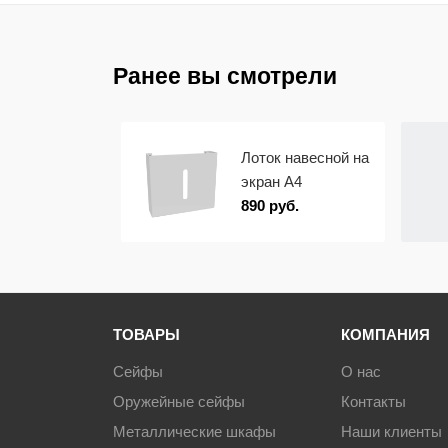
Ранее вы смотрели
Лоток навесной на
экран А4
890 руб.
ТОВАРЫ
КОМПАНИЯ
Сейфы
О нас
Оружейные сейфы
Контакты
Металлические шкафы
Наши клиенты