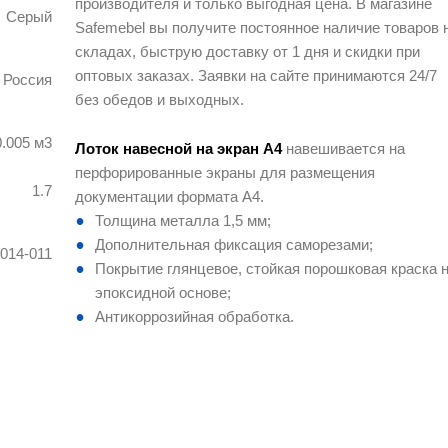
производителя и только выгодная цена. В магазине
Серый
Safemebel вы получите постоянное наличие товаров 
складах, быструю доставку от 1 дня и скидки при
оптовых заказах. Заявки на сайте принимаются 24/7
Россия
без обедов и выходных.
0.005 м3
Лоток навесной на экран А4
навешивается на
перфорированные экраны для размещения
1.7
документации формата А4.
Толщина металла 1,5 мм;
Дополнительная фиксация саморезами;
0014-011
Покрытие глянцевое, стойкая порошковая краска 
эпоксидной основе;
Антикоррозийная обработка.