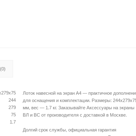
(0)
х279х75
Лоток навесной на экран А4 — практичное дополнени
244
для оснащения и комплектации. Размеры: 244х279х7
279
мм, вес — 1.7 кг. Заказывайте Аксессуары на экраны
75
ВЛ и ВС от производителя с доставкой в Москве.
1.7
Долгий срок службы, официальная гарантия