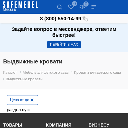
0
0
Москва
8 (800) 550-14-99
Задайте вопрос в мессенджере, ответим
быстрее!
ПЕРЕЙТИ В МАХ
Выдвижные кровати
Каталог
Мебель для детского сада
Кровати для детского сада
Выдвижные кровати
Цена от до
раздел пуст
ТОВАРЫ
КОМПАНИЯ
БИЗНЕСУ