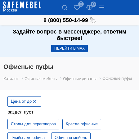
0
0
Москва
8 (800) 550-14-99
Задайте вопрос в мессенджере, ответим
быстрее!
ПЕРЕЙТИ В МАХ
Офисные пуфы
Офисные пуфы
Каталог
Офисная мебель
Офисные диваны
Цена от до
раздел пуст
Столы для переговоров
Кресла офисные
Тумбы для офиса
Офисная мебель