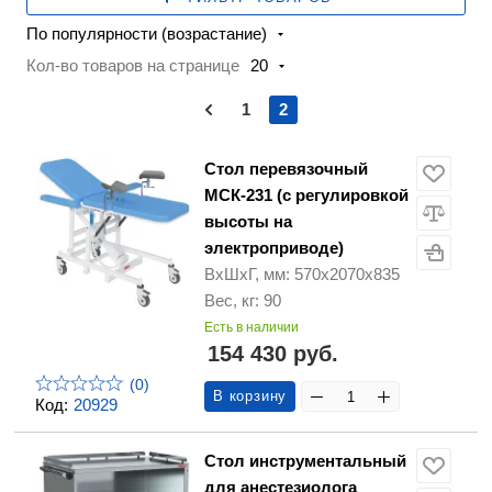
По популярности (возрастание)
Кол-во товаров на странице
20
1
2
Стол перевязочный
МСК-231 (с регулировкой
высоты на
электроприводе)
ВхШхГ, мм: 570х2070х835
Вес, кг: 90
Есть в наличии
154 430 руб.
(0)
В корзину
Код:
20929
Стол инструментальный
для анестезиолога