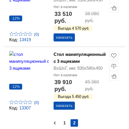
Нет в наличии
33 510
38 080
-12%
руб.
руб.
Выгода 4 570 руб.
(0)
заказать
Код:
13419
Стол манипуляционный
c 3 ящиками
ВхШхГ, мм: 930х580х450
Нет в наличии
39 910
45 360
-12%
руб.
руб.
Выгода 5 450 руб.
(0)
заказать
Код:
13307
1
2