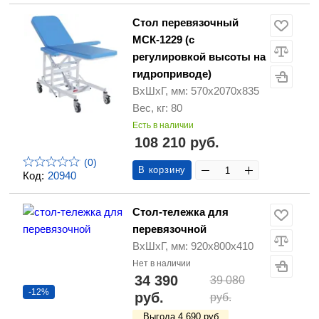
Стол перевязочный
МСК-1229 (с
регулировкой высоты на
гидроприводе)
ВхШхГ, мм: 570х2070х835
Вес, кг: 80
Есть в наличии
108 210 руб.
(0)
В корзину
Код:
20940
Стол-тележка для
перевязочной
ВхШхГ, мм: 920х800х410
Нет в наличии
34 390
39 080
-12%
руб.
руб.
Выгода 4 690 руб.