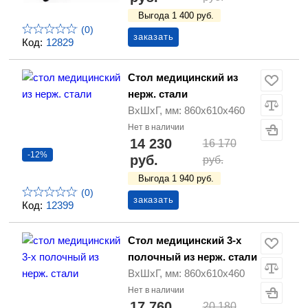
Выгода 1 400 руб.
(0)
заказать
Код:
12829
Стол медицинский из
нерж. стали
ВхШхГ, мм: 860х610х460
Нет в наличии
14 230
16 170
-12%
руб.
руб.
Выгода 1 940 руб.
(0)
заказать
Код:
12399
Стол медицинский 3-х
полочный из нерж. стали
ВхШхГ, мм: 860х610х460
Нет в наличии
17 760
20 180