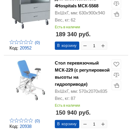
4Hospitals МСК-5568
ВхШхГ, мм: 630х900х940
Вес, кг: 62
Есть в наличии
189 340 руб.
(0)
В корзину
Код:
20952
Стол перевязочный
МСК-229 (с регулировкой
высоты на
гидроприводе)
ВхШхГ, мм: 570х2070х835
Вес, кг: 87
Есть в наличии
150 940 руб.
(0)
В корзину
Код:
20938