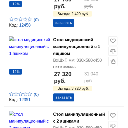
-12%
руб.
руб.
Выгода 2 420 руб.
(0)
заказать
Код:
12458
Стол медицинский
манипуляционный c 1
ящиком
ВхШхГ, мм: 930х580х450
Нет в наличии
-12%
27 320
31 040
руб.
руб.
Выгода 3 720 руб.
(0)
заказать
Код:
12391
Стол манипуляционный
c 2 ящиками
ВхШхГ, мм: 930х580х450