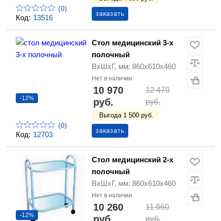
(0)
заказать
Код:
13516
Стол медицинский 3-х
полочный
ВхШхГ, мм: 860х610х460
Нет в наличии
10 970
12 470
-12%
руб.
руб.
Выгода 1 500 руб.
(0)
заказать
Код:
12703
Стол медицинский 2-х
полочный
ВхШхГ, мм: 860х610х460
Нет в наличии
10 260
11 660
-12%
руб.
руб.