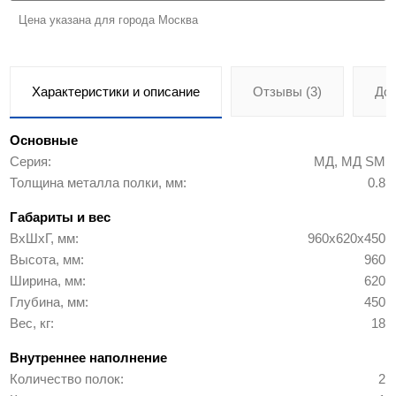
Цена указана для города Москва
Характеристики и описание
Отзывы (3)
До
Основные
Серия
МД, МД SM
Толщина металла полки, мм
0.8
Габариты и вес
ВхШхГ, мм
960х620х450
Высота, мм
960
Ширина, мм
620
Глубина, мм
450
Вес, кг
18
Внутреннее наполнение
Количество полок
2