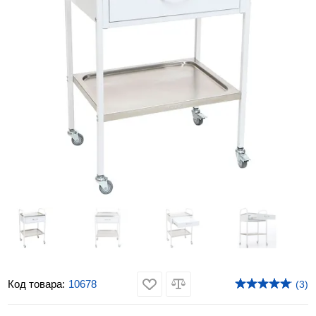
Код товара:
10678
(3)