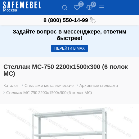
0
0
Москва
8 (800) 550-14-99
Задайте вопрос в мессенджере, ответим
быстрее!
ПЕРЕЙТИ В МАХ
Стеллаж МС-750 2200х1500х300 (6 полок
МС)
Каталог
Стеллажи металлические
Архивные стеллажи
Стеллаж МС-750 2200х1500х300 (6 полок МС)