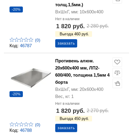
толщ.1,5мм.)
-20%
ВхШхГ, мм: 10х600х400
Нет в наличии
1 820 руб.
2 280 руб.
Выгода 460 руб.
(0)
заказать
Код:
46787
Противень алюм.
20х600х400 мм, ЛП2-
600/400, толщина 1,5мм 4
борта
ВхШхГ, мм: 20х600х400
-20%
Вес, кг: 1
Нет в наличии
1 820 руб.
2 270 руб.
Выгода 450 руб.
(0)
заказать
Код:
46788