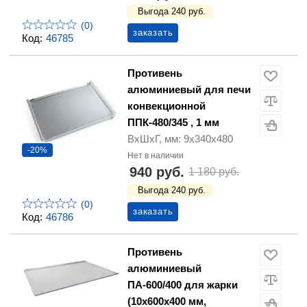
Выгода 240 руб.
(0)
заказать
Код:
46785
Противень
алюминиевый для печи
конвекционной
ППК-480/345 , 1 мм
ВхШхГ, мм: 9х340х480
-20%
Нет в наличии
940 руб.
1 180 руб.
Выгода 240 руб.
(0)
заказать
Код:
46786
Противень
алюминиевый
ПА-600/400 для жарки
(10х600х400 мм,