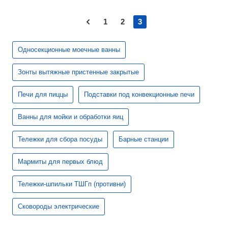
1
2
3
Односекционные моечные ванны
Зонты вытяжные пристенные закрытые
Печи для пиццы
Подставки под конвекционные печи
Ванны для мойки и обработки яиц
Тележки для сбора посуды
Барные станции
Мармиты для первых блюд
Тележки-шпильки ТШГп (противни)
Сковороды электрические