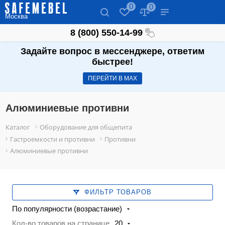
0
0
Москва
8 (800) 550-14-99
Задайте вопрос в мессенджере, ответим
быстрее!
ПЕРЕЙТИ В МАХ
Алюминиевые противни
Каталог
Оборудование для общепита
Гастроемкости и противни
Противни
Алюминиевые противни
ФИЛЬТР ТОВАРОВ
По популярности (возрастание)
Кол-во товаров на странице
20