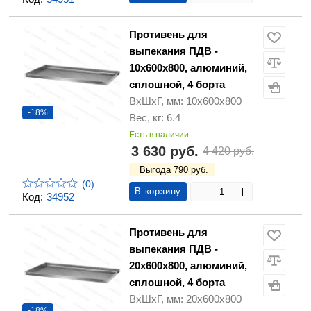
Противень для
выпекания ПДВ -
10х600х800, алюминий,
сплошной, 4 борта
ВхШхГ, мм: 10х600х800
-18%
Вес, кг: 6.4
Есть в наличии
3 630 руб.
4 420 руб.
Выгода 790 руб.
(0)
В корзину
Код:
34952
Противень для
выпекания ПДВ -
20х600х800, алюминий,
сплошной, 4 борта
ВхШхГ, мм: 20х600х800
-18%