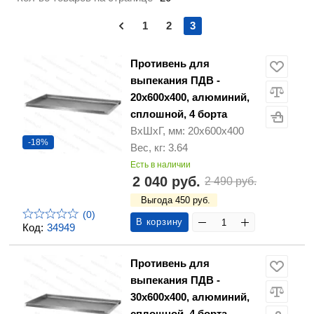
1
2
3
Противень для
выпекания ПДВ -
20х600х400, алюминий,
сплошной, 4 борта
ВхШхГ, мм: 20х600х400
-18%
Вес, кг: 3.64
Есть в наличии
2 040 руб.
2 490 руб.
Выгода 450 руб.
(0)
В корзину
Код:
34949
Противень для
выпекания ПДВ -
30х600х400, алюминий,
сплошной, 4 борта