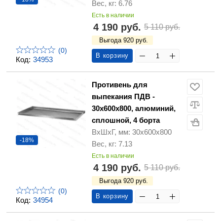
Вес, кг: 6.76
Есть в наличии
4 190 руб.
5 110 руб.
Выгода 920 руб.
(0)
В корзину
Код:
34953
Противень для
выпекания ПДВ -
30х600х800, алюминий,
сплошной, 4 борта
ВхШхГ, мм: 30х600х800
-18%
Вес, кг: 7.13
Есть в наличии
4 190 руб.
5 110 руб.
Выгода 920 руб.
(0)
В корзину
Код:
34954