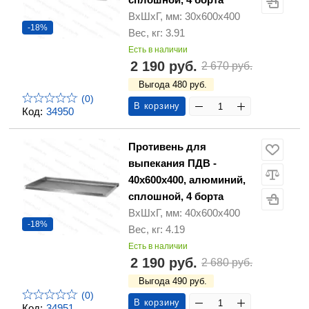
ВхШхГ, мм: 30х600х400
-18%
Вес, кг: 3.91
Есть в наличии
2 190 руб.
2 670 руб.
Выгода 480 руб.
(0)
В корзину
Код:
34950
Противень для
выпекания ПДВ -
40х600х400, алюминий,
сплошной, 4 борта
ВхШхГ, мм: 40х600х400
-18%
Вес, кг: 4.19
Есть в наличии
2 190 руб.
2 680 руб.
Выгода 490 руб.
(0)
В корзину
Код:
34951