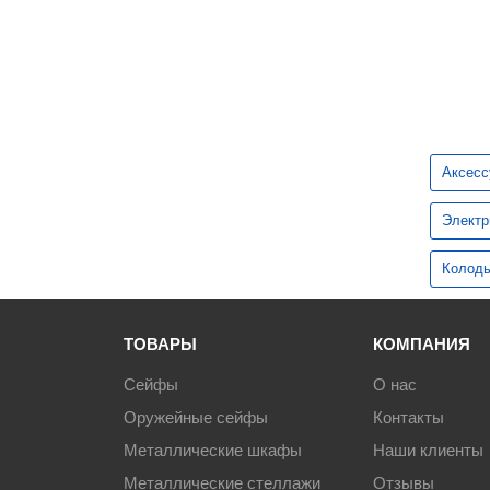
Аксесс
Электр
Колоды
ТОВАРЫ
КОМПАНИЯ
Сейфы
О нас
Оружейные сейфы
Контакты
Металлические шкафы
Наши клиенты
Металлические стеллажи
Отзывы