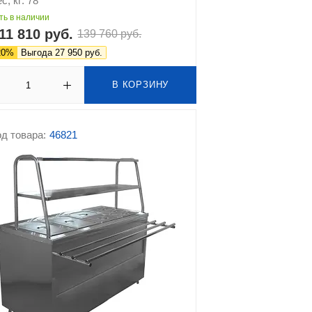
с, кг: 78
ть в наличии
11 810 руб.
139 760 руб.
20%
Выгода 27 950 руб.
В КОРЗИНУ
д товара:
46821