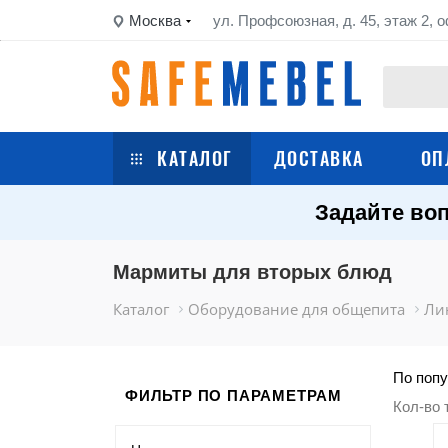
Москва
ул. Профсоюзная, д. 45, этаж 2, о
КАТАЛОГ
ДОСТАВКА
ОП
Задайте воп
Сейфы
Шкафы металлические
Мармиты для вторых блюд
Каталог
Оборудование для общепита
Ли
Стеллажи металлические
Верстаки
По попу
ФИЛЬТР ПО ПАРАМЕТРАМ
Кол-во 
Тележки