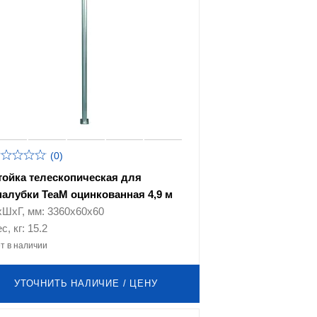
(0)
тойка телескопическая для
палубки TeaM оцинкованная 4,9 м
хШхГ, мм: 3360х60х60
с, кг: 15.2
т в наличии
УТОЧНИТЬ НАЛИЧИЕ / ЦЕНУ