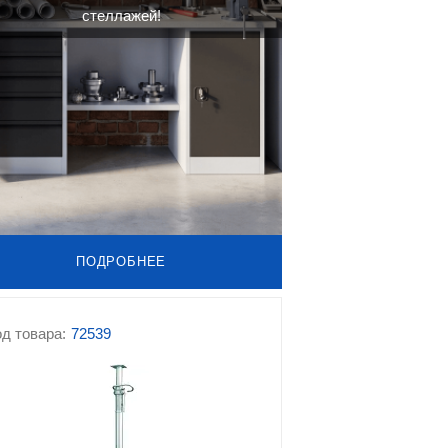
стеллажей!
ПОДРОБНЕЕ
д товара:
72539