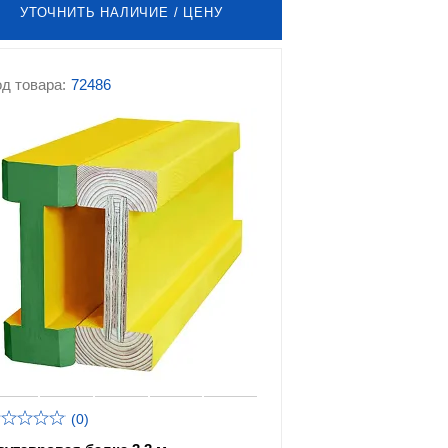
УТОЧНИТЬ НАЛИЧИЕ / ЦЕНУ
д товара:
72486
(0)