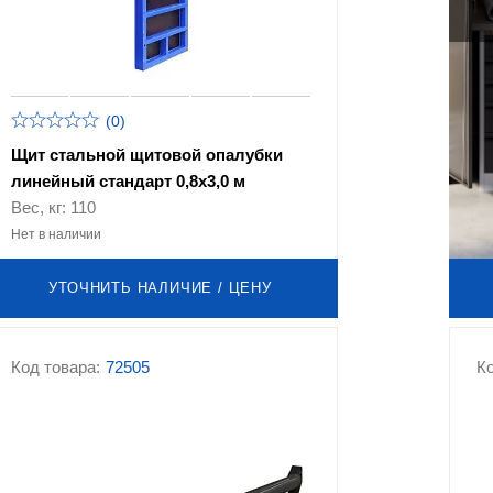
(0)
Щит стальной щитовой опалубки
линейный стандарт 0,8x3,0 м
Вес, кг: 110
Нет в наличии
УТОЧНИТЬ НАЛИЧИЕ / ЦЕНУ
Код товара:
72505
Ко