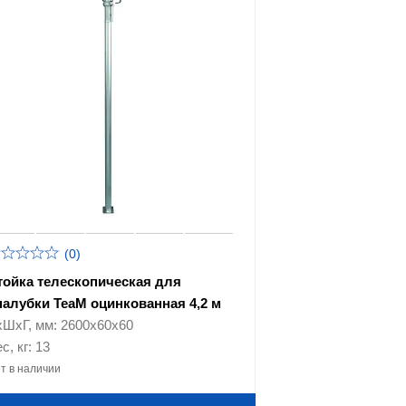
(0)
тойка телескопическая для
палубки TeaM оцинкованная 4,2 м
хШхГ, мм: 2600х60х60
с, кг: 13
т в наличии