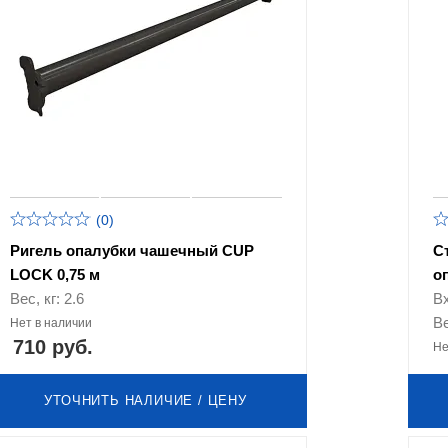
(0)
Ригель опалубки чашечный CUP
С
LOCK 0,75 м
о
Вес, кг: 2.6
В
Ве
Нет в наличии
710 руб.
Не
УТОЧНИТЬ НАЛИЧИЕ / ЦЕНУ