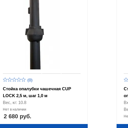
(0)
Стойка опалубки чашечная CUP
С
LOCK 2,5 м, шаг 1,0 м
о
Вес, кг: 10.8
В
Ве
Нет в наличии
2 680 руб.
Не