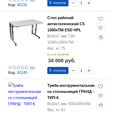
(0)
В корзину
Код:
66232
Стол рабочий
антистатический С5
1200х750 ESD HPL
ВхШхГ, мм: 730-
1030х1200х750
Вес, кг: 75
Есть в наличии
34 000 руб.
(0)
В корзину
Код:
82145
Тумба инструментальная
со столешницей ГРАНД -
ТИП-6
ВхШхГ, мм: 920х920х550
Вес, кг: 61