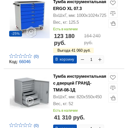
Тумба инструментальная
ERGO XL 07.3
ВхШхГ, мм: 1000x1024x725
Вес, кг: 125.5
Есть в наличии
-25%
123 180
164 240
руб.
руб.
Выгода 41 060 руб.
(0)
В корзину
Код:
66046
Тумба инструментальная
с дверцей ГРАНД-
ТМИ-08-1Д
ВхШхГ, мм: 820х550х450
Вес, кг: 52
Есть в наличии
41 310 руб.
(0)