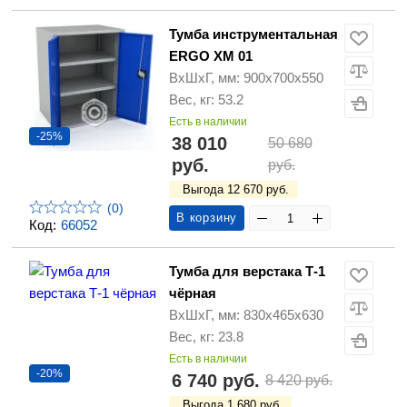
Тумба инструментальная
ERGO XM 01
ВхШхГ, мм: 900x700x550
Вес, кг: 53.2
Есть в наличии
-25%
38 010
50 680
руб.
руб.
Выгода 12 670 руб.
(0)
В корзину
Код:
66052
Тумба для верстака Т-1
чёрная
ВхШхГ, мм: 830х465х630
Вес, кг: 23.8
Есть в наличии
-20%
6 740 руб.
8 420 руб.
Выгода 1 680 руб.