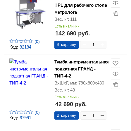
HPL для рабочего стола
метролога
Вес, кг: 111
Есть в наличии
142 690 руб.
(0)
В корзину
Код:
82184
Тумба инструментальная
подкатная ГРАНД -
ТИП-4-2
ВхШхГ, мм: 790х800х480
Вес, кг: 48
Есть в наличии
42 690 руб.
(0)
В корзину
Код:
67991