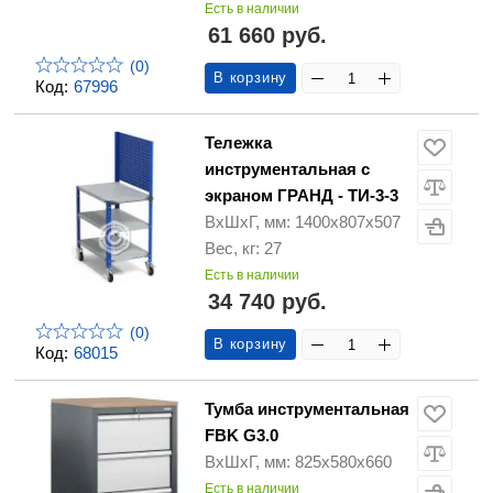
Есть в наличии
61 660 руб.
(0)
В корзину
Код:
67996
Тележка
инструментальная с
экраном ГРАНД - ТИ-3-3
ВхШхГ, мм: 1400x807x507
Вес, кг: 27
Есть в наличии
34 740 руб.
(0)
В корзину
Код:
68015
Тумба инструментальная
FBK G3.0
ВхШхГ, мм: 825х580х660
Есть в наличии