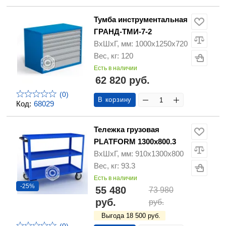
Тумба инструментальная
ГРАНД-ТМИ-7-2
ВхШхГ, мм: 1000х1250х720
Вес, кг: 120
Есть в наличии
62 820 руб.
(0)
В корзину
Код:
68029
Тележка грузовая
PLATFORM 1300х800.3
ВхШхГ, мм: 910x1300x800
Вес, кг: 93.3
Есть в наличии
-25%
55 480
73 980
руб.
руб.
Выгода 18 500 руб.