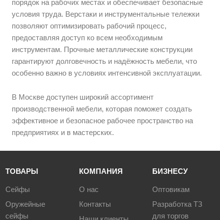
порядок на рабочих местах и обеспечивает безопасные
условия труда. Верстаки и инструментальные тележки
позволяют оптимизировать рабочий процесс,
предоставляя доступ ко всем необходимым
инструментам. Прочные металлические конструкции
гарантируют долговечность и надёжность мебели, что
особенно важно в условиях интенсивной эксплуатации.
В Москве доступен широкий ассортимент
производственной мебели, которая поможет создать
эффективное и безопасное рабочее пространство на
предприятиях и в мастерских.
ТОВАРЫ
КОМПАНИЯ
БИЗНЕСУ
Сейфы
О нас
Оптовикам
Оружейные
Контакты
Разработка ТЗ
сейфы
для торгов
Наши клиенты