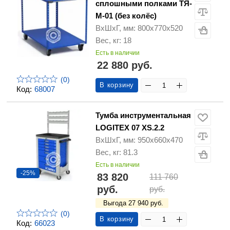
сплошными полками ТЯ-
М-01 (без колёс)
ВхШхГ, мм: 800х770х520
Вес, кг: 18
Есть в наличии
22 880 руб.
(0)
В корзину
Код:
68007
Тумба инструментальная
LOGITEX 07 XS.2.2
ВхШхГ, мм: 950х660х470
Вес, кг: 81.3
Есть в наличии
-25%
83 820
111 760
руб.
руб.
Выгода 27 940 руб.
(0)
В корзину
Код:
66023