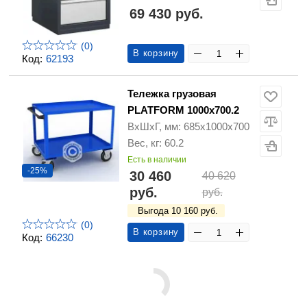
69 430 руб.
(0)
В корзину
Код:
62193
Тележка грузовая
PLATFORM 1000х700.2
ВхШхГ, мм: 685x1000x700
Вес, кг: 60.2
Есть в наличии
-25%
30 460
40 620
руб.
руб.
Выгода 10 160 руб.
(0)
В корзину
Код:
66230