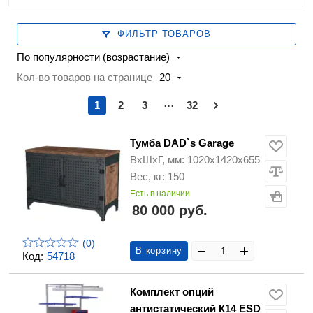
ФИЛЬТР ТОВАРОВ
По популярности (возрастание)
Кол-во товаров на странице
20
...
1
2
3
32
Тумба DAD`s Garage
ВхШхГ, мм: 1020х1420х655
Вес, кг: 150
Есть в наличии
80 000 руб.
(0)
В корзину
Код:
54718
Комплект опций
антистатический К14 ESD