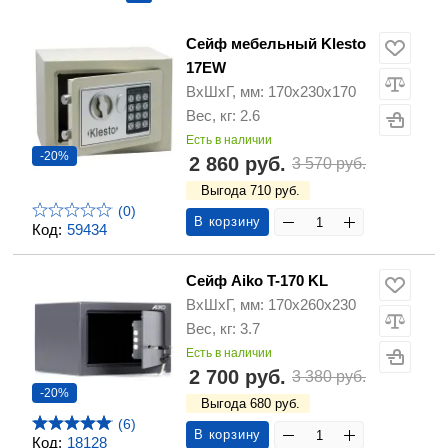
Сейф мебельный Klesto
17EW
ВхШхГ, мм: 170х230х170
Вес, кг: 2.6
Есть в наличии
-20%
2 860 руб.
3 570 руб.
Выгода 710 руб.
(0)
В корзину
Код:
59434
Сейф Aiko T-170 KL
ВхШхГ, мм: 170х260х230
Вес, кг: 3.7
Есть в наличии
2 700 руб.
3 380 руб.
-20%
Выгода 680 руб.
(6)
В корзину
Код:
18128