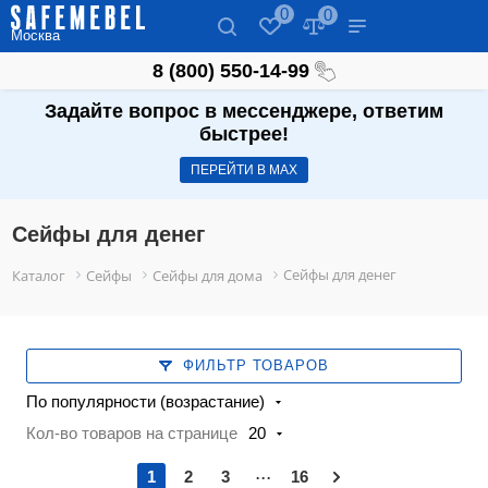
0
0
Москва
8 (800) 550-14-99
Задайте вопрос в мессенджере, ответим
быстрее!
ПЕРЕЙТИ В МАХ
Сейфы для денег
Сейфы для денег
Каталог
Сейфы
Сейфы для дома
ФИЛЬТР ТОВАРОВ
По популярности (возрастание)
Кол-во товаров на странице
20
...
1
2
3
16