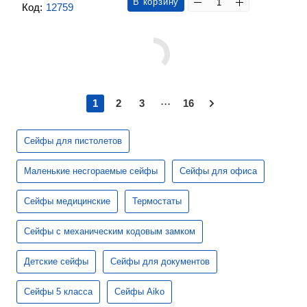
В корзину
Код:
12759
...
1
2
3
16
Сейфы для пистолетов
Маленькие несгораемые сейфы
Сейфы для офиса
Сейфы медицинские
Термостаты
Сейфы с механическим кодовым замком
Детские сейфы
Сейфы для документов
Сейфы 5 класса
Сейфы Aiko