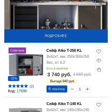
ПОДРОБНЕЕ
Сейф Aiko T-250 KL
Советуем
ВхШхГ, мм: 250х350х250
Вес, кг: 6.2
Есть в наличии
3 740 руб.
4 680 руб.
-20%
Выгода 940 руб.
(2)
В корзину
Код:
17696
Сейф Aiko T-140 KL
ВхШхГ, мм: 140х195х140