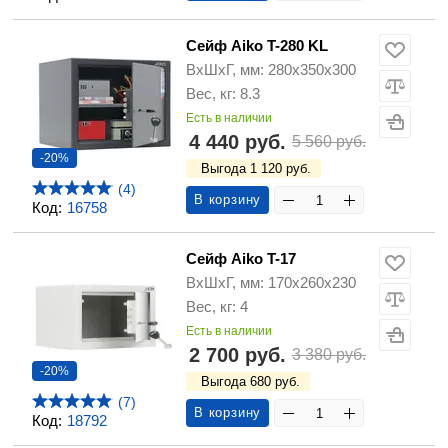
Сейф Aiko T-280 KL
ВхШхГ, мм: 280х350х300
Вес, кг: 8.3
Есть в наличии
4 440 руб.
5 560 руб.
-20%
Выгода 1 120 руб.
(4)
В корзину
Код:
16758
Сейф Aiko T-17
ВхШхГ, мм: 170x260x230
Вес, кг: 4
Есть в наличии
2 700 руб.
3 380 руб.
-20%
Выгода 680 руб.
(7)
В корзину
Код:
18792