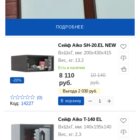
ПОДРОБНЕЕ
Сейф Aiko SH-20.EL NEW
ВхШхГ, мм: 200х430х415
Вес, кг: 13.2
Есть в наличии
8 110
10 140
-20%
руб.
руб.
Выгода 2 030 руб.
(0)
В корзину
Код:
14227
Сейф Aiko T-140 EL
ВхШхГ, мм: 140х195х140
Вес, кг: 2.3