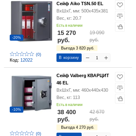
Сейф Aiko TSN.50 EL
ВхШхГ, мм: 500х435х381
Вес, кг: 20.7
Есть в наличии
15 270
19 090
-20%
руб.
руб.
Выгода 3 820 руб.
(0)
В корзину
Код:
12022
Сейф Valberg КВАРЦИТ
46 EL
ВхШхГ, мм: 460х440х430
Вес, кг: 113
Есть в наличии
-10%
38 400
42 670
руб.
руб.
Выгода 4 270 руб.
(0)