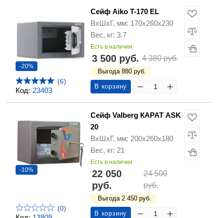
Сейф Aiko T-170 EL
ВхШхГ, мм: 170х260х230
Вес, кг: 3.7
Есть в наличии
3 500 руб.
4 380 руб.
-20%
Выгода 880 руб.
(6)
В корзину
Код:
23403
Сейф Valberg КАРАТ ASK
20
ВхШхГ, мм: 200х260х180
Вес, кг: 21
Есть в наличии
-10%
22 050
24 500
руб.
руб.
Выгода 2 450 руб.
(0)
В корзину
Код:
13809