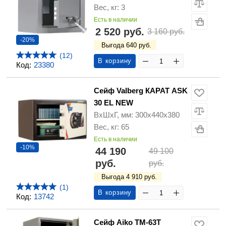
Вес, кг: 3
Есть в наличии
2 520 руб.
3 160 руб.
-20%
Выгода 640 руб.
(12)
В корзину
Код:
23380
Сейф Valberg КАРАТ ASK
30 EL NEW
ВхШхГ, мм: 300х440х380
Вес, кг: 65
Есть в наличии
-10%
44 190
49 100
руб.
руб.
Выгода 4 910 руб.
(1)
В корзину
Код:
13742
Сейф Aiko TM-63T