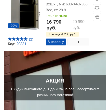
ВхШхГ, мм: 630х440х355
Вес, кг: 29.8
Есть в наличии
16 790
20 990
-20%
руб.
руб.
Выгода 4 200 руб.
(2)
В корзину
Код:
20831
АКЦИЯ
Скидки выходного дня до 20% на весь ассортимент
розничного магазина!