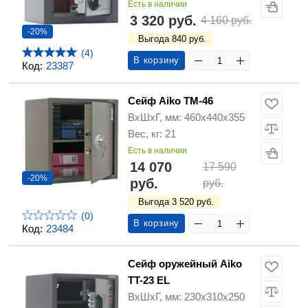
Есть в наличии
3 320 руб.
4 160 руб.
-20%
Выгода 840 руб.
(4)
В корзину
Код:
23387
Сейф Aiko TM-46
ВхШхГ, мм: 460х440х355
Вес, кг: 21
Есть в наличии
14 070
17 590
-20%
руб.
руб.
Выгода 3 520 руб.
(0)
В корзину
Код:
23484
Сейф оружейный Aiko
TT-23 EL
ВхШхГ, мм: 230х310х250