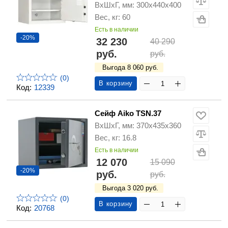
ВхШхГ, мм: 300х440х400
Вес, кг: 60
Есть в наличии
-20%
32 230
40 290
руб.
руб.
Выгода 8 060 руб.
(0)
В корзину
Код:
12339
Сейф Aiko TSN.37
ВхШхГ, мм: 370х435х360
Вес, кг: 16.8
Есть в наличии
12 070
15 090
-20%
руб.
руб.
Выгода 3 020 руб.
(0)
В корзину
Код:
20768