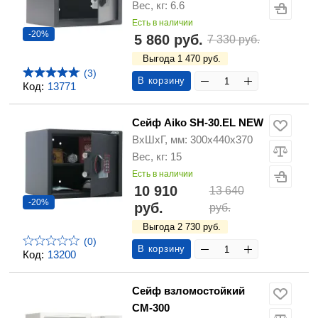
Вес, кг: 6.6
Есть в наличии
-20%
5 860 руб.
7 330 руб.
Выгода 1 470 руб.
(3)
В корзину
Код:
13771
Сейф Aiko SH-30.EL NEW
ВхШхГ, мм: 300х440х370
Вес, кг: 15
Есть в наличии
10 910
13 640
-20%
руб.
руб.
Выгода 2 730 руб.
(0)
В корзину
Код:
13200
Сейф взломостойкий
СМ-300