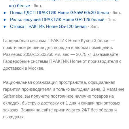
шт) белые
- 6шт.
Полка ЛДСП ПРАКТИК Home GShW 60х30 белая
- 6шт.
Рельс несущий ПРАКТИК Home GR-126 белый
- 1шт.
Стойка ПРАКТИК Home GS-120 белая
- 3шт.
Гардеробная система ПРАКТИК Home Кухня 3 белая —
практичное решение для порядка в любом помещении.
Размеры: 2050x1250x350 мм, вес — 20.75 кг. Заказывайте
Гардеробные системы ПРАКТИК Home от производителя с
доставкой в Москве.
Рациональная организация пространства, официальная
гарантия производителя и только выгодная цена. В магазине
Safemebel вы получите постоянное наличие товаров на
складах, быструю доставку от 1 дня и скидки при оптовых
заказах. Заявки на сайте принимаются 24/7 без обедов и
выходных.