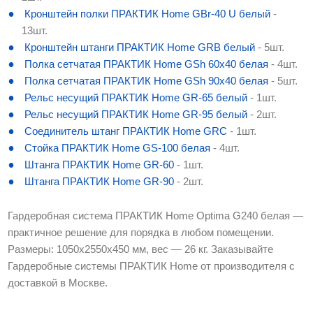
Кронштейн полки ПРАКТИК Home GBr-40 U белый
-
13шт.
Кронштейн штанги ПРАКТИК Home GRB белый
- 5шт.
Полка сетчатая ПРАКТИК Home GSh 60х40 белая
- 4шт.
Полка сетчатая ПРАКТИК Home GSh 90х40 белая
- 5шт.
Рельс несущий ПРАКТИК Home GR-65 белый
- 1шт.
Рельс несущий ПРАКТИК Home GR-95 белый
- 2шт.
Соединитель штанг ПРАКТИК Home GRC
- 1шт.
Стойка ПРАКТИК Home GS-100 белая
- 4шт.
Штанга ПРАКТИК Home GR-60
- 1шт.
Штанга ПРАКТИК Home GR-90
- 2шт.
Гардеробная система ПРАКТИК Home Optima G240 белая —
практичное решение для порядка в любом помещении.
Размеры: 1050x2550x450 мм, вес — 26 кг. Заказывайте
Гардеробные системы ПРАКТИК Home от производителя с
доставкой в Москве.