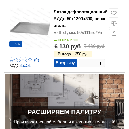
Лоток дефростационный
ВДДп 50х1200х800, нерж.
сталь
ВхШхГ, мм: 50х1115х795
Есть в наличии
-18%
6 130 руб.
7 480 руб.
Выгода 1 350 руб.
(0)
В корзину
Код:
35051
РАСШИРЯЕМ ПАЛИТРУ
Производственной мебели и архивных стеллажей!