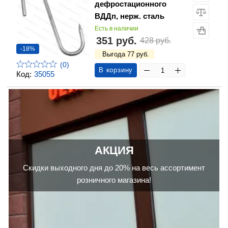
дефростационного
ВДДп, нерж. сталь
Есть в наличии
351 руб.
428 руб.
-18%
Выгода 77 руб.
(0)
В корзину
Код:
35055
АКЦИЯ
Скидки выходного дня до 20% на весь ассортимент
розничного магазина!