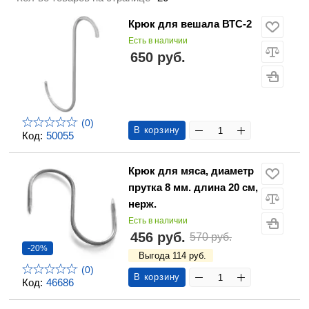
Крюк для вешала ВТС-2
Есть в наличии
650 руб.
(0)
В корзину
Код:
50055
Крюк для мяса, диаметр
прутка 8 мм. длина 20 см,
нерж.
Есть в наличии
456 руб.
570 руб.
-20%
Выгода 114 руб.
(0)
В корзину
Код:
46686