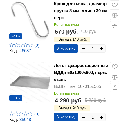
Крюк для мяса, диаметр
прутка 8 мм. длина 30 см,
нерж.
Есть в наличии
570 руб.
710 руб.
-20%
Выгода 140 руб.
(0)
В корзину
Код:
46687
Лоток дефростационный
ВДДп 50х1000х600, нерж.
сталь
ВхШхГ, мм: 50х915х565
Есть в наличии
-18%
4 290 руб.
5 230 руб.
Выгода 940 руб.
(0)
В корзину
Код:
35048