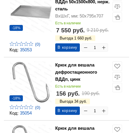
ВДДп 50х1500х800, нерж.
сталь
ВхШхГ, мм: 50х795х707
Есть в наличии
-18%
7 550 руб.
9 210 руб.
Выгода 1 660 руб.
(0)
В корзину
Код:
35053
Крюк для вешала
дефростационного
ВДДп, цинк
Есть в наличии
156 руб.
190 руб.
-18%
Выгода 34 руб.
(0)
В корзину
Код:
35054
Крюк для вешала