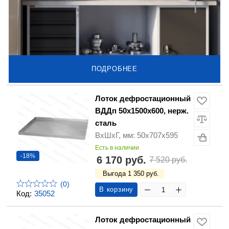
ПОДРОБНЕЕ
Лоток дефростационный
ВДДп 50х1500х600, нерж.
сталь
ВхШхГ, мм: 50х707х595
Есть в наличии
-18%
6 170 руб.
7 520 руб.
Выгода 1 350 руб.
(0)
В корзину
Код:
35052
Лоток дефростационный