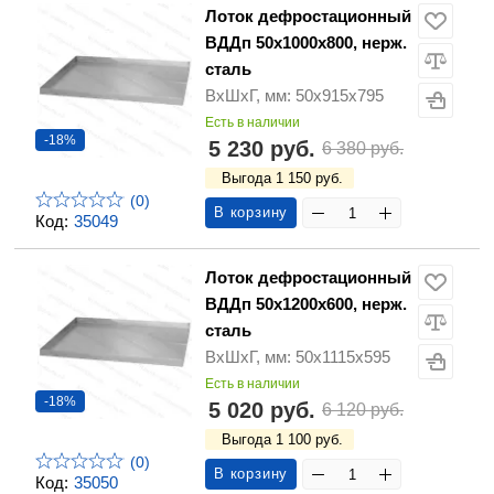
Лоток дефростационный
ВДДп 50х1000х800, нерж.
сталь
ВхШхГ, мм: 50х915х795
Есть в наличии
-18%
5 230 руб.
6 380 руб.
Выгода 1 150 руб.
(0)
В корзину
Код:
35049
Лоток дефростационный
ВДДп 50х1200х600, нерж.
сталь
ВхШхГ, мм: 50х1115х595
Есть в наличии
-18%
5 020 руб.
6 120 руб.
Выгода 1 100 руб.
(0)
В корзину
Код:
35050