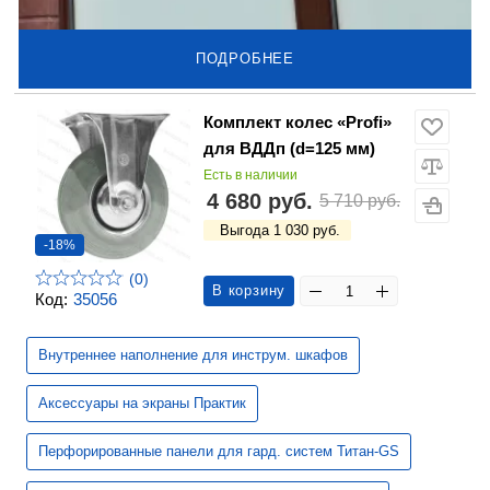
ПОДРОБНЕЕ
Комплект колес «Profi»
для ВДДп (d=125 мм)
Есть в наличии
4 680 руб.
5 710 руб.
Выгода 1 030 руб.
-18%
(0)
В корзину
Код:
35056
Внутреннее наполнение для инструм. шкафов
Аксессуары на экраны Практик
Перфорированные панели для гард. систем Титан-GS