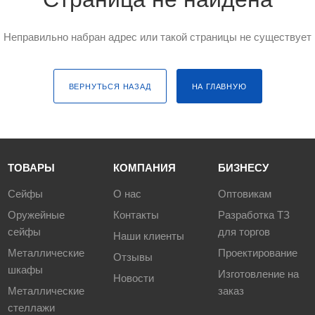
Неправильно набран адрес или такой страницы не существует
ВЕРНУТЬСЯ НАЗАД
НА ГЛАВНУЮ
ТОВАРЫ
КОМПАНИЯ
БИЗНЕСУ
Сейфы
О нас
Оптовикам
Оружейные
Контакты
Разработка ТЗ
сейфы
для торгов
Наши клиенты
Металлические
Проектирование
Отзывы
шкафы
Изготовление на
Новости
Металлические
заказ
стеллажи