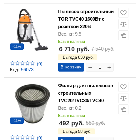
Пылесос строительный
TOR TVC40 1600Вт с
розеткой 220В
Вес, кг: 9.5
Есть в наличии
-11%
6 710 руб.
7 540 руб.
Выгода 830 руб.
(0)
В корзину
Код:
56073
Фильтр для пылесосов
строительных
TVC20/TVC30/TVC40
Вес, кг: 0.2
Есть в наличии
-11%
492 руб.
550 руб.
Выгода 58 руб.
(0)