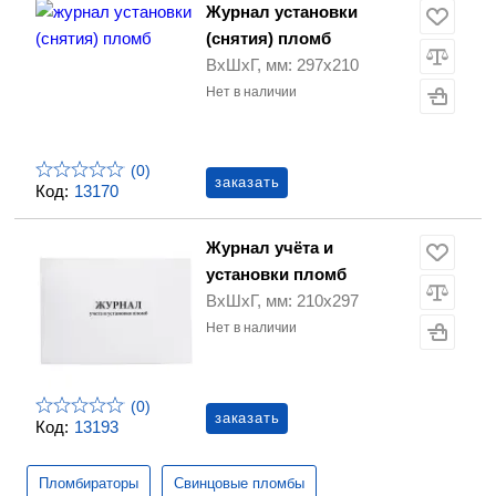
Журнал установки
(снятия) пломб
ВхШхГ, мм: 297х210
Нет в наличии
(0)
заказать
Код:
13170
Журнал учёта и
установки пломб
ВхШхГ, мм: 210х297
Нет в наличии
(0)
заказать
Код:
13193
Пломбираторы
Свинцовые пломбы