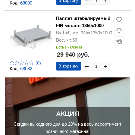
В корзину
Код:
68080
Паллет штабелируемый
FIN металл 1350х1000
ВхШхГ, мм: 345x1350x1000
Вес, кг: 56
Есть в наличии
29 940 руб.
(0)
В корзину
Код:
68082
АКЦИЯ
Скидки выходного дня до 20% на весь ассортимент
розничного магазина!