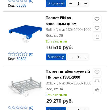
(0)
В корзину
Код:
68588
Паллет FIN со
сплошным дном
ВхШхГ, мм: 130x1200x1000
Вес, кг: 26
Есть в наличии
16 510 руб.
(0)
В корзину
Код:
68583
Паллет штабелируемый
FIN рама 1350х1000
ВхШхГ, мм: 345x1350x1000
Вес, кг: 34
Есть в наличии
29 270 руб.
(0)