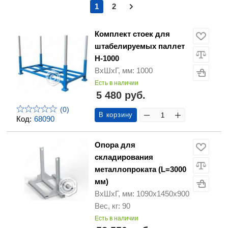
1
2
Комплект стоек для
штабелируемых паллет
H-1000
ВхШхГ, мм: 1000
Есть в наличии
5 480 руб.
(0)
В корзину
Код:
68090
Опора для
складирования
металлопроката (L=3000
мм)
ВхШхГ, мм: 1090х1450х900
Вес, кг: 90
Есть в наличии