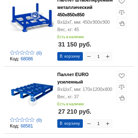
металлический
450х850х850
ВхШхГ, мм: 450х900х900
Вес, кг: 45
Есть в наличии
31 150 руб.
(0)
В корзину
Код:
68086
Паллет EURO
усиленный
ВхШхГ, мм: 170х1200х800
Вес, кг: 37
Есть в наличии
27 210 руб.
(0)
В корзину
Код:
68581