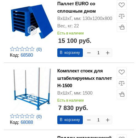
Паллет EURO со
сплошным дном
ВхШхГ, мм: 130x1200x800
Вес, кг: 22
Есть в наличии
15 100 руб.
(0)
В корзину
Код:
68580
Комплект стоек для
штабелируемых паллет
H-1500
ВхШхГ, мм: 1500
Есть в наличии
7 830 руб.
(0)
В корзину
Код:
68088
Поддон металлический