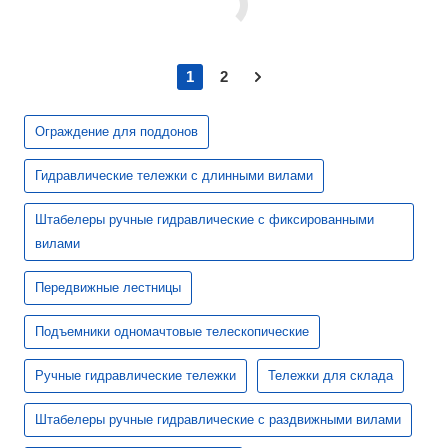
1
2
Ограждение для поддонов
Гидравлические тележки с длинными вилами
Штабелеры ручные гидравлические с фиксированными
вилами
Передвижные лестницы
Подъемники одномачтовые телескопические
Ручные гидравлические тележки
Тележки для склада
Штабелеры ручные гидравлические с раздвижными вилами