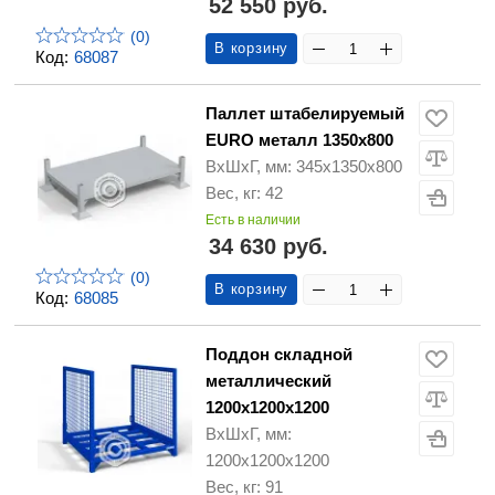
52 550 руб.
(0)
В корзину
Код:
68087
Паллет штабелируемый
EURO металл 1350х800
ВхШхГ, мм: 345x1350x800
Вес, кг: 42
Есть в наличии
34 630 руб.
(0)
В корзину
Код:
68085
Поддон складной
металлический
1200х1200х1200
ВхШхГ, мм:
1200х1200х1200
Вес, кг: 91