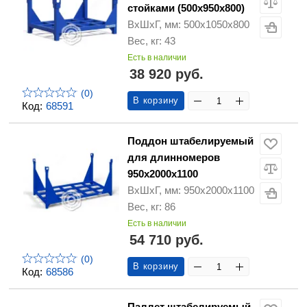
стойками (500х950х800)
ВхШхГ, мм: 500х1050х800
Вес, кг: 43
Есть в наличии
38 920 руб.
(0)
В корзину
Код:
68591
Поддон штабелируемый
для длинномеров
950х2000х1100
ВхШхГ, мм: 950х2000х1100
Вес, кг: 86
Есть в наличии
54 710 руб.
(0)
В корзину
Код:
68586
Паллет штабелируемый