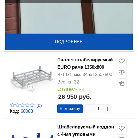
ПОДРОБНЕЕ
Паллет штабелируемый
EURO рама 1350х800
ВхШхГ, мм: 345х1350х800
Вес, кг: 32
Есть в наличии
26 950 руб.
(0)
В корзину
Код:
68083
Штабелируемый поддон
с 4-мя угловыми