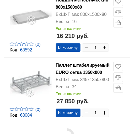
800х1500х80
ВхШхГ, мм: 800х1500х80
Вес, кг: 16
Есть в наличии
16 210 руб.
(0)
В корзину
Код:
68592
Паллет штабелируемый
EURO сетка 1350х800
ВхШхГ, мм: 345x1350x800
Вес, кг: 34
Есть в наличии
27 850 руб.
(0)
В корзину
Код:
68084