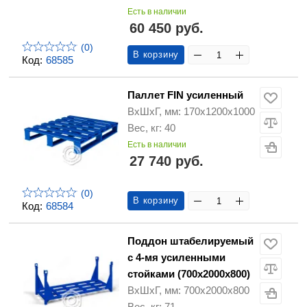
Есть в наличии
60 450 руб.
(0)
В корзину
Код:
68585
Паллет FIN усиленный
ВхШхГ, мм: 170х1200х1000
Вес, кг: 40
Есть в наличии
27 740 руб.
(0)
В корзину
Код:
68584
Поддон штабелируемый
с 4-мя усиленными
стойками (700х2000х800)
ВхШхГ, мм: 700х2000х800
Вес, кг: 71