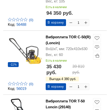
Вес, кг: 105
Есть в наличии
94 350 руб.
(0)
В корзину
Код:
56488
Виброплита TOR C-50(R)
(Loncin)
ВхШхГ, мм: 720х410х630
Вес, кг: 60
Есть в наличии
-11%
35 430
39 810
руб.
руб.
Выгода 4 380 руб.
(0)
В корзину
Код:
56019
Виброплита TOR T-50
Loncin (29140)