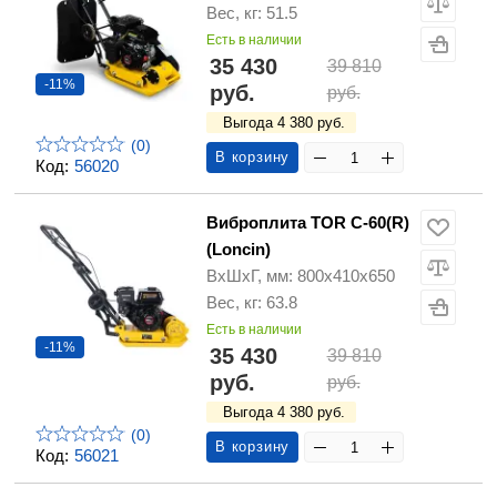
Вес, кг: 51.5
Есть в наличии
35 430
39 810
-11%
руб.
руб.
Выгода 4 380 руб.
(0)
В корзину
Код:
56020
Виброплита TOR C-60(R)
(Loncin)
ВхШхГ, мм: 800х410х650
Вес, кг: 63.8
Есть в наличии
-11%
35 430
39 810
руб.
руб.
Выгода 4 380 руб.
(0)
В корзину
Код:
56021