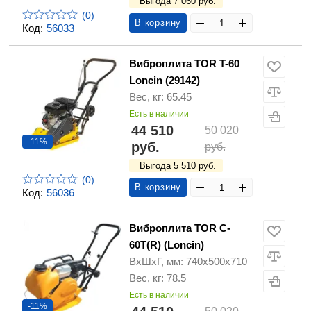
Выгода 7 060 руб.
(0)
В корзину
Код:
56033
Виброплита TOR T-60
Loncin (29142)
Вес, кг: 65.45
Есть в наличии
44 510
50 020
-11%
руб.
руб.
Выгода 5 510 руб.
(0)
В корзину
Код:
56036
Виброплита TOR C-
60T(R) (Loncin)
ВхШхГ, мм: 740x500x710
Вес, кг: 78.5
Есть в наличии
-11%