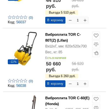
44 510
50 020
руб.
руб.
Выгода 5 510 руб.
(0)
В корзину
Код:
56037
Виброплита TOR C-
80T(Z) (Lifan)
ВхШхГ, мм: 820х520х700
Вес, кг: 85
Есть в наличии
-11%
50 660
56 920
руб.
руб.
Выгода 6 260 руб.
(0)
В корзину
Код:
56038
Виброплита TOR C-60(E)
(Honda)