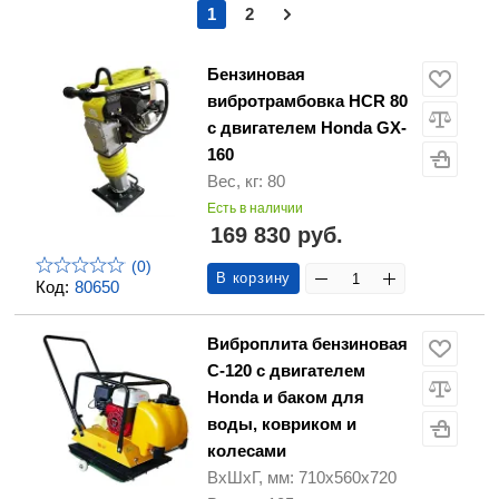
1
2
Бензиновая
вибротрамбовка HCR 80
с двигателем Honda GX-
160
Вес, кг: 80
Есть в наличии
169 830 руб.
(0)
В корзину
Код:
80650
Виброплита бензиновая
C-120 с двигателем
Honda и баком для
воды, ковриком и
колесами
ВхШхГ, мм: 710х560х720