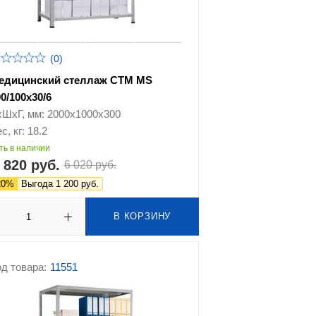
(0)
едицинский стеллаж СТМ MS
0/100х30/6
хШхГ, мм: 2000х1000х300
с, кг: 18.2
ть в наличии
 820 руб.
6 020 руб.
20%
Выгода 1 200 руб.
В КОРЗИНУ
д товара:
11551