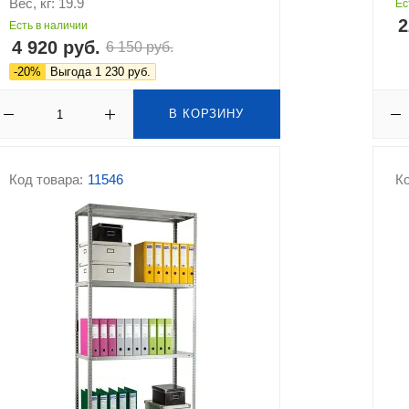
Вес, кг: 19.9
Ес
2
Есть в наличии
4 920 руб.
6 150 руб.
-20%
Выгода 1 230 руб.
В КОРЗИНУ
Код товара:
11546
Ко