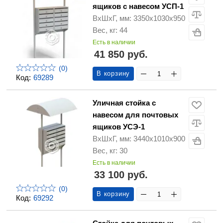
ящиков с навесом УСП-1
ВхШхГ, мм: 3350х1030х950
Вес, кг: 44
Есть в наличии
41 850 руб.
(0)
В корзину
Код:
69289
Уличная стойка с
навесом для почтовых
ящиков УСЭ-1
ВхШхГ, мм: 3440х1010х900
Вес, кг: 30
Есть в наличии
33 100 руб.
(0)
В корзину
Код:
69292