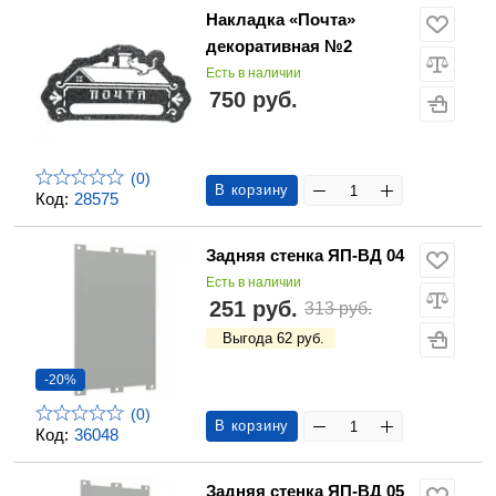
Накладка «Почта»
декоративная №2
Есть в наличии
750 руб.
(0)
В корзину
Код:
28575
Задняя стенка ЯП-ВД 04
Есть в наличии
251 руб.
313 руб.
Выгода 62 руб.
-20%
(0)
В корзину
Код:
36048
Задняя стенка ЯП-ВД 05