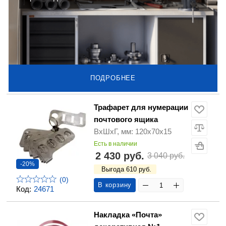
ПОДРОБНЕЕ
Трафарет для нумерации
почтового ящика
ВхШхГ, мм: 120х70х15
Есть в наличии
2 430 руб.
3 040 руб.
-20%
Выгода 610 руб.
(0)
В корзину
Код:
24671
Накладка «Почта»