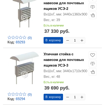
навесом для почтовых
ящиков УСЭ-2
ВхШхГ, мм: 3440х1360х900
Вес, кг: 39
Есть в наличии
37 330 руб.
(0)
В корзину
Код:
69293
Уличная стойка с
навесом для почтовых
ящиков УСЭ-3
ВхШхГ, мм: 3440х1710х900
Вес, кг: 48
Есть в наличии
39 690 руб.
(0)
В корзину
Код:
69294