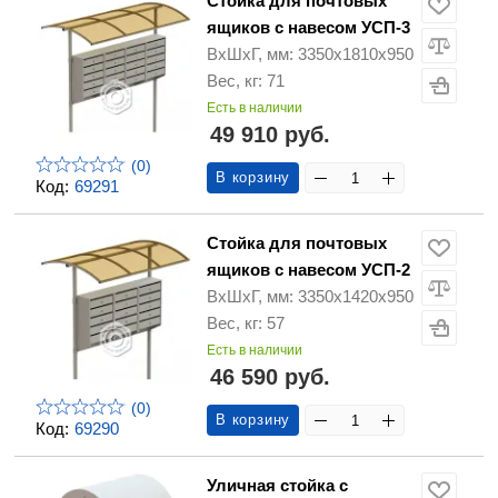
Стойка для почтовых
ящиков с навесом УСП-3
ВхШхГ, мм: 3350х1810х950
Вес, кг: 71
Есть в наличии
49 910 руб.
(0)
В корзину
Код:
69291
Стойка для почтовых
ящиков с навесом УСП-2
ВхШхГ, мм: 3350х1420х950
Вес, кг: 57
Есть в наличии
46 590 руб.
(0)
В корзину
Код:
69290
Уличная стойка с