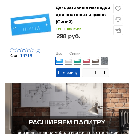
Декоративные накладки
для почтовых ящиков
(Синий)
Есть в наличии
298 руб.
(0)
Цвет —
Синий
Код:
19318
В корзину
РАСШИРЯЕМ ПАЛИТРУ
Производственной мебели и архивных стеллажей!