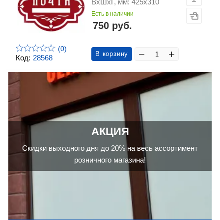
ВхШхГ, мм: 425х310
Есть в наличии
750 руб.
(0)
В корзину
Код:
28568
АКЦИЯ
Скидки выходного дня до 20% на весь ассортимент
розничного магазина!