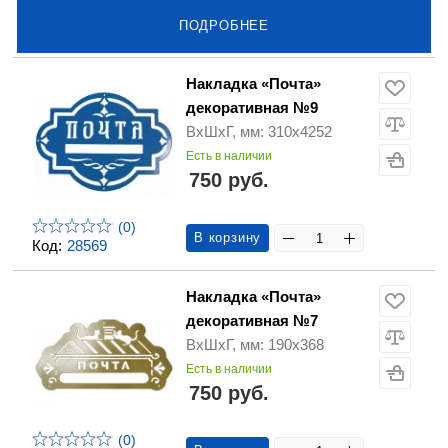
ПОДРОБНЕЕ
Накладка «Почта»
декоративная №9
ВхШхГ, мм: 310х4252
Есть в наличии
750 руб.
(0)
В корзину
Код:
28569
Накладка «Почта»
декоративная №7
ВхШхГ, мм: 190х368
Есть в наличии
750 руб.
(0)