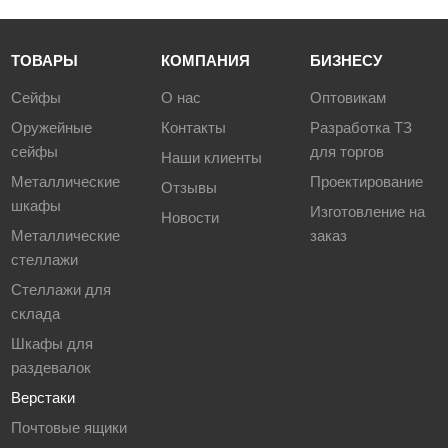
ТОВАРЫ
КОМПАНИЯ
БИЗНЕСУ
Сейфы
О нас
Оптовикам
Оружейные
Контакты
Разработка ТЗ
сейфы
для торгов
Наши клиенты
Металлические
Проектирование
Отзывы
шкафы
Изготовление на
Новости
Металлические
заказ
стеллажи
Стеллажи для
склада
Шкафы для
раздевалок
Верстаки
Почтовые ящики