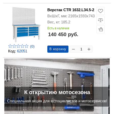
Верстак CTR 1632.L34.5-2
ВхШхГ, мм: 2165x1593x743
Вес, кг: 185.2
Есть в наличии
140 450 руб.
(0)
В корзину
Код:
62051
К открытию мотосезона
Cпециальная акция для мотоциклистов и мотосервисов!