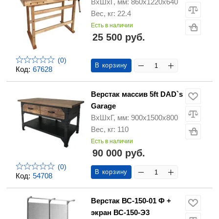
ВхШхГ, мм: 860х1220х640
Вес, кг: 22.4
Есть в наличии
25 500 руб.
(0)
В корзину
Код:
67628
Верстак массив 5ft DAD`s
Garage
ВхШхГ, мм: 900х1500х800
Вес, кг: 110
Есть в наличии
90 000 руб.
(0)
В корзину
Код:
54708
Верстак ВС-150-01 Ф +
экран ВС-150-Э3