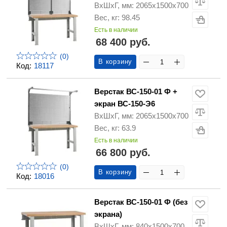
ВхШхГ, мм: 2065х1500х700
Вес, кг: 98.45
Есть в наличии
68 400 руб.
(0)
В корзину
Код:
18117
Верстак ВС-150-01 Ф +
экран ВС-150-Э6
ВхШхГ, мм: 2065х1500х700
Вес, кг: 63.9
Есть в наличии
66 800 руб.
(0)
В корзину
Код:
18016
Верстак ВС-150-01 Ф (без
экрана)
ВхШхГ, мм: 840х1500х700