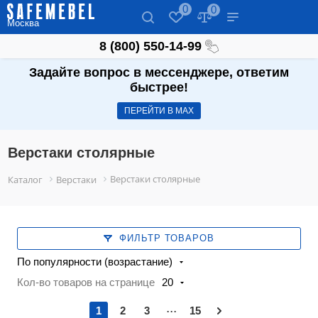
0
0
Москва
8 (800) 550-14-99
Задайте вопрос в мессенджере, ответим
быстрее!
ПЕРЕЙТИ В МАХ
Верстаки столярные
Верстаки столярные
Каталог
Верстаки
ФИЛЬТР ТОВАРОВ
По популярности (возрастание)
Кол-во товаров на странице
20
...
1
2
3
15