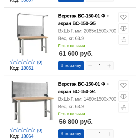
Верстак ВС-150-01 Ф +
экран ВС-150-Э5
ВхШхГ, мм: 2065х1500х700
Вес, кг: 63.9
Есть в наличии
61 600 руб.
(0)
В корзину
Код:
18061
Верстак ВС-150-01 Ф +
экран ВС-150-Э4
ВхШхГ, мм: 1480х1500х700
Вес, кг: 63.9
Есть в наличии
56 800 руб.
(0)
В корзину
Код:
18064