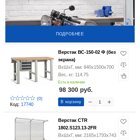
ПОДРОБНЕЕ
Верстак ВС-150-02 Ф (без
экрана)
ВхШхГ, мм: 840х1500х700
Вес, кг: 114.75
Есть в наличии
98 300 руб.
(0)
В корзину
Код:
17740
Верстак CTR
1802.S123.13-2FR
ВхШхГ, мм: 2165x1793x743