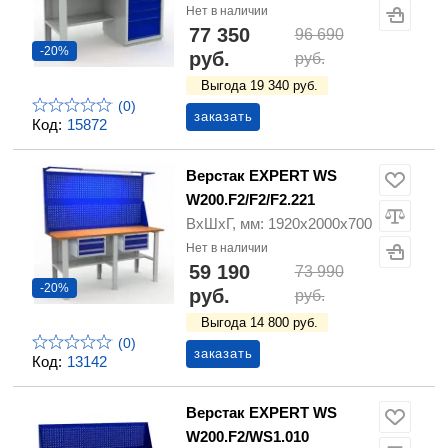
Нет в наличии
77 350
96 690
-20%
руб.
руб.
Выгода 19 340 руб.
(0)
заказать
Код:
15872
Верстак EXPERT WS
W200.F2/F2/F2.221
ВхШхГ, мм: 1920х2000х700
Нет в наличии
59 190
73 990
-20%
руб.
руб.
Выгода 14 800 руб.
(0)
заказать
Код:
13142
Верстак EXPERT WS
W200.F2/WS1.010