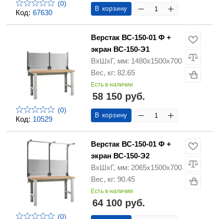
(0)
В корзину
Код:
67630
Верстак ВС-150-01 Ф +
экран ВС-150-Э1
ВхШхГ, мм: 1480х1500х700
Вес, кг: 82.65
Есть в наличии
58 150 руб.
(0)
В корзину
Код:
10529
Верстак ВС-150-01 Ф +
экран ВС-150-Э2
ВхШхГ, мм: 2065х1500х700
Вес, кг: 90.45
Есть в наличии
64 100 руб.
(0)