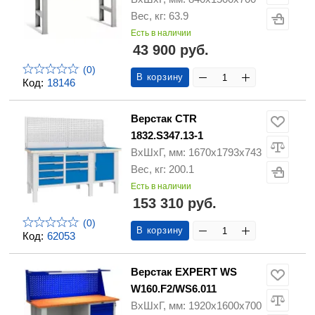
Вес, кг: 63.9
Есть в наличии
43 900 руб.
(0)
В корзину
Код:
18146
Верстак CTR
1832.S347.13-1
ВхШхГ, мм: 1670x1793x743
Вес, кг: 200.1
Есть в наличии
153 310 руб.
(0)
В корзину
Код:
62053
Верстак EXPERT WS
W160.F2/WS6.011
ВхШхГ, мм: 1920х1600х700