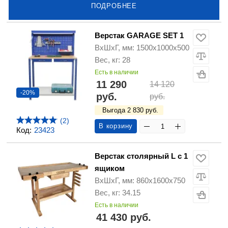
ПОДРОБНЕЕ
Верстак GARAGE SET 1
ВхШхГ, мм: 1500х1000х500
Вес, кг: 28
Есть в наличии
11 290
14 120
-20%
руб.
руб.
Выгода 2 830 руб.
(2)
В корзину
Код:
23423
Верстак столярный L с 1
ящиком
ВхШхГ, мм: 860х1600х750
Вес, кг: 34.15
Есть в наличии
41 430 руб.