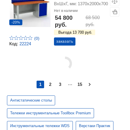
ВхШхГ, мм: 1370х2000х700
Нет в наличии
54 800
68 500
-20%
руб.
руб.
Выгода 13 700 руб.
(0)
заказать
Код:
22224
...
1
2
3
15
Антистатические столы
Тележки инструментальные Toollbox Premium
Инструментальные тележки WDS
Верстаки Практик