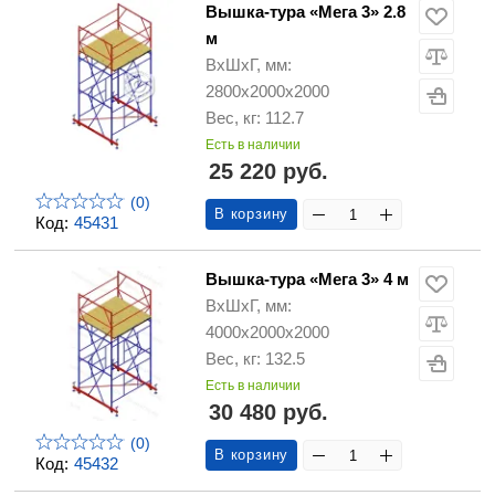
Вышка-тура «Мега 3» 2.8
м
ВхШхГ, мм:
2800х2000х2000
Вес, кг: 112.7
Есть в наличии
25 220 руб.
(0)
В корзину
Код:
45431
Вышка-тура «Мега 3» 4 м
ВхШхГ, мм:
4000х2000х2000
Вес, кг: 132.5
Есть в наличии
30 480 руб.
(0)
В корзину
Код:
45432