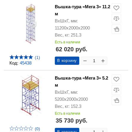
Вышка-тура «Мега 3» 11.2
м
ВхШхГ, мм:
11200х2000х2000
Вес, кг: 251.3
Есть в наличии
62 020 руб.
(1)
В корзину
Код:
45438
Вышка-тура «Мега 3» 5.2
м
ВхШхГ, мм:
5200х2000х2000
Вес, кг: 152.3
Есть в наличии
35 730 руб.
(0)
В корзину