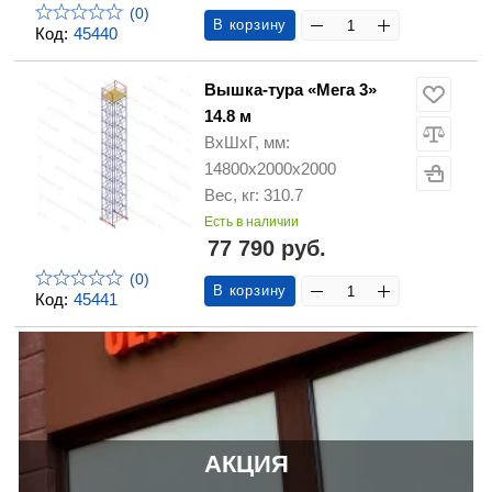
(0)
В корзину
Код:
45440
Вышка-тура «Мега 3»
14.8 м
ВхШхГ, мм:
14800х2000х2000
Вес, кг: 310.7
Есть в наличии
77 790 руб.
(0)
В корзину
Код:
45441
АКЦИЯ