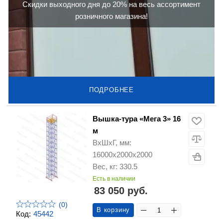
Скидки выходного дня до 20% на весь ассортимент
розничного магазина!
ПОДРОБНЕЕ
Вышка-тура «Мега 3» 16
м
ВхШхГ, мм:
16000х2000х2000
Вес, кг: 330.5
Есть в наличии
83 050 руб.
(0)
В корзину
Код:
45442