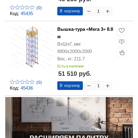
(0)
В корзину
Код:
45435
Вышка-тура «Мега 3» 8.8
м
ВхШхГ, мм:
8800х2000х2000
Вес, кг: 211.7
Есть в наличии
51 510 руб.
(0)
В корзину
Код:
45436
РАСШИРЯЕМ ПАЛИТРУ