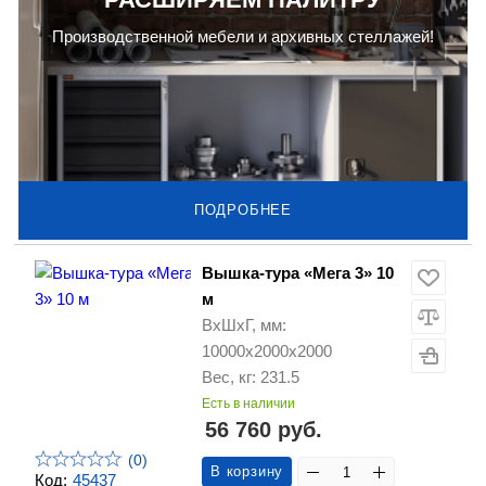
Производственной мебели и архивных стеллажей!
ПОДРОБНЕЕ
Вышка-тура «Мега 3» 10
м
ВхШхГ, мм:
10000х2000х2000
Вес, кг: 231.5
Есть в наличии
56 760 руб.
(0)
В корзину
Код:
45437