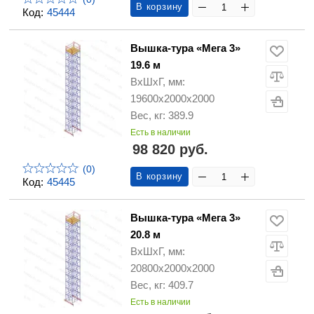
В корзину
Код:
45444
Вышка-тура «Мега 3»
19.6 м
ВхШхГ, мм:
19600х2000х2000
Вес, кг: 389.9
Есть в наличии
98 820 руб.
(0)
В корзину
Код:
45445
Вышка-тура «Мега 3»
20.8 м
ВхШхГ, мм:
20800х2000х2000
Вес, кг: 409.7
Есть в наличии