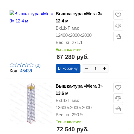
Вышка-тура «Мега 3»
12.4 м
ВхШхГ, мм:
12400х2000х2000
Вес, кг: 271.1
Есть в наличии
67 280 руб.
(0)
В корзину
Код:
45439
Вышка-тура «Мега 3»
13.6 м
ВхШхГ, мм:
13600х2000х2000
Вес, кг: 290.9
Есть в наличии
72 540 руб.