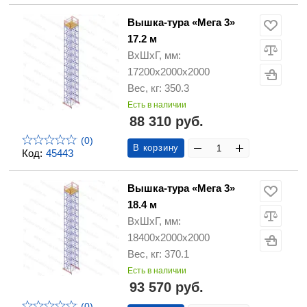
Вышка-тура «Мега 3»
17.2 м
ВхШхГ, мм:
17200х2000х2000
Вес, кг: 350.3
Есть в наличии
88 310 руб.
(0)
В корзину
Код:
45443
Вышка-тура «Мега 3»
18.4 м
ВхШхГ, мм:
18400х2000х2000
Вес, кг: 370.1
Есть в наличии
93 570 руб.
(0)