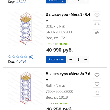
Код:
45433
Вышка-тура «Мега 3» 6.4
м
ВхШхГ, мм:
6400х2000х2000
Вес, кг: 172.1
Есть в наличии
40 990 руб.
(0)
В корзину
Код:
45434
Вышка-тура «Мега 3» 7.6
м
ВхШхГ, мм:
7600х2000х2000
Вес, кг: 191.9
Есть в наличии
46 250 руб.