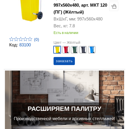
997х560х480, арт. МКТ 120
(ПГ) (Жёлтый)
ВхШхГ, мм: 997х560х480
Вес, кг: 7.8
Есть в наличии
(0)
Цвет —
Жёлтый
Код:
83100
заказать
РАСШИРЯЕМ ПАЛИТРУ
Производственной мебели и архивных стеллажей!