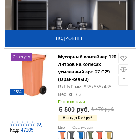
ПОДРОБНЕЕ
Мусорный контейнер 120
Советуем
литров на колесах
усиленный арт. 27.C29
(Оранжевый)
ВхШхГ, мм: 935х555х485
-15%
Вес, кг: 7.2
Есть в наличии
5 500 руб.
6 470 руб.
Выгода 970 руб.
(0)
Цвет —
Оранжевый
Код:
47105