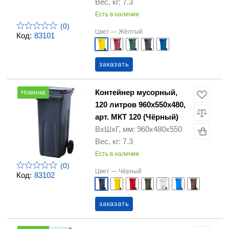
Вес, кг: 7.3
Есть в наличии
(0)
Цвет —
Жёлтый
Код:
83101
заказать
Контейнер мусорный,
Новинка
120 литров 960х550х480,
арт. МКТ 120 (Чёрный)
ВхШхГ, мм: 960х480х550
Вес, кг: 7.3
Есть в наличии
(0)
Цвет —
Чёрный
Код:
83102
заказать