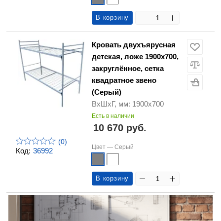
В корзину
Кровать двухъярусная
детская, ложе 1900х700,
закруглённое, сетка
квадратное звено
(Серый)
ВхШхГ, мм: 1900х700
Есть в наличии
10 670 руб.
(0)
Цвет —
Серый
Код:
36992
В корзину