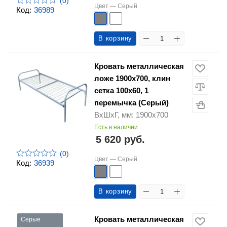
(0)
Цвет —
Серый
Код:
36989
В корзину
Кровать металлическая
ложе 1900х700, клин
сетка 100х60, 1
перемычка (Серый)
ВхШхГ, мм: 1900х700
Есть в наличии
5 620 руб.
(0)
Цвет —
Серый
Код:
36939
В корзину
Кровать металлическая
Серые