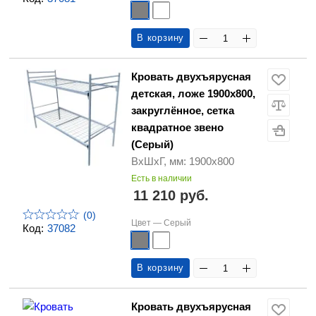
В корзину
Кровать двухъярусная
детская, ложе 1900х800,
закруглённое, сетка
квадратное звено
(Серый)
ВхШхГ, мм: 1900х800
Есть в наличии
11 210 руб.
(0)
Цвет —
Серый
Код:
37082
В корзину
Кровать двухъярусная