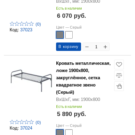
ВхШхГ, мм: 1900х800
Есть в наличии
6 070 руб.
(0)
Цвет —
Серый
Код:
37023
В корзину
Кровать металлическая,
ложе 1900х800,
закруглённое, сетка
квадратное звено
(Серый)
ВхШхГ, мм: 1900х800
Есть в наличии
5 890 руб.
(0)
Цвет —
Серый
Код:
37024