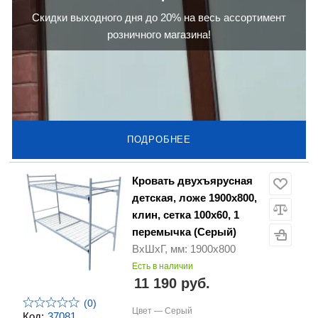
Скидки выходного дня до 20% на весь ассортимент
розничного магазина!
ПОДРОБНЕЕ
Кровать двухъярусная
детская, ложе 1900х800,
клин, сетка 100х60, 1
перемычка (Серый)
ВхШхГ, мм: 1900х800
Есть в наличии
11 190 руб.
(0)
Цвет —
Серый
Код:
37081