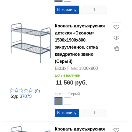
В корзину
Кровать двухъярусная
детская «Эконом»
1500х1900х800,
закруглённое, сетка
квадратное звено
(Серый)
ВхШхГ, мм: 1900х800
Есть в наличии
11 560 руб.
(0)
Цвет —
Серый
Код:
37079
В корзину
Кровать двухъярусная