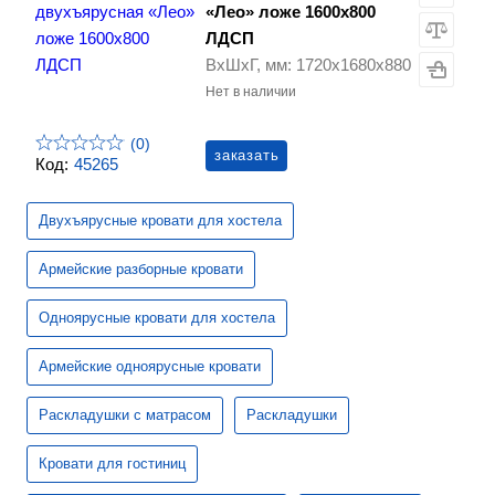
«Лео» ложе 1600х800
ЛДСП
ВхШхГ, мм: 1720х1680х880
Нет в наличии
(0)
заказать
Код:
45265
Двухъярусные кровати для хостела
Армейские разборные кровати
Одноярусные кровати для хостела
Армейские одноярусные кровати
Раскладушки с матрасом
Раскладушки
Кровати для гостиниц