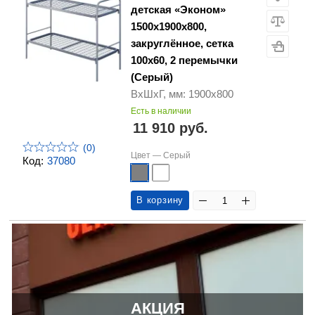
детская «Эконом»
1500х1900х800,
закруглённое, сетка
100х60, 2 перемычки
(Серый)
ВхШхГ, мм: 1900х800
Есть в наличии
11 910 руб.
(0)
Цвет —
Серый
Код:
37080
В корзину
АКЦИЯ