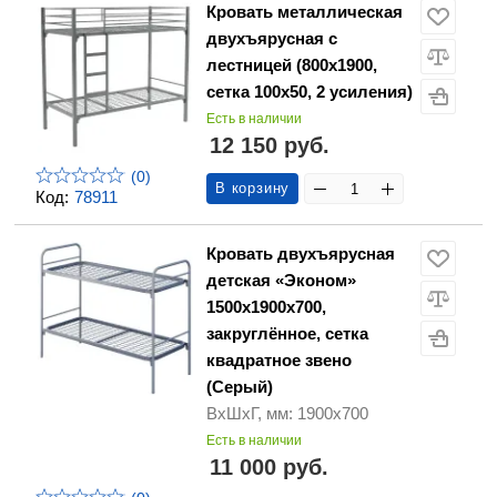
Кровать металлическая
двухъярусная с
лестницей (800х1900,
сетка 100х50, 2 усиления)
Есть в наличии
12 150 руб.
(0)
В корзину
Код:
78911
Кровать двухъярусная
детская «Эконом»
1500х1900х700,
закруглённое, сетка
квадратное звено
(Серый)
ВхШхГ, мм: 1900х700
Есть в наличии
11 000 руб.