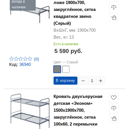
всегда в
ложе 1900х700,
наличии
закруглённое, сетка
квадратное звено
(Серый)
ВхШхГ, мм: 1900х700
Вес, кг: 13
Есть в наличии
5 590 руб.
(0)
Цвет —
Серый
Код:
36940
В корзину
Кровать двухъярусная
детская «Эконом»
1500х1900х700,
закруглённое, сетка
100х60, 2 перемычки