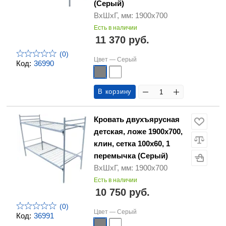
(Серый)
ВхШхГ, мм: 1900х700
Есть в наличии
11 370 руб.
(0)
Цвет —
Серый
Код:
36990
В корзину
Кровать двухъярусная
детская, ложе 1900х700,
клин, сетка 100х60, 1
перемычка (Серый)
ВхШхГ, мм: 1900х700
Есть в наличии
10 750 руб.
(0)
Цвет —
Серый
Код:
36991