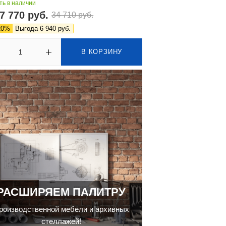
ть в наличии
7 770 руб.
34 710 руб.
20%
Выгода 6 940 руб.
В КОРЗИНУ
РАСШИРЯЕМ ПАЛИТРУ
роизводственной мебели и архивных
стеллажей!