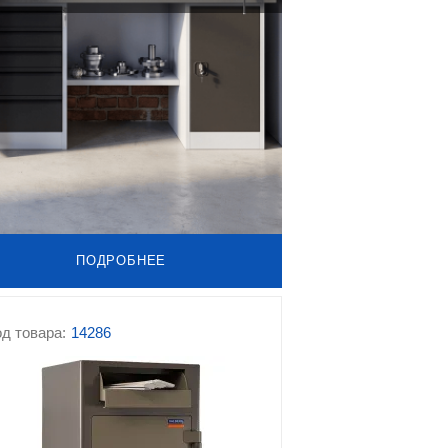
ПОДРОБНЕЕ
д товара:
14286