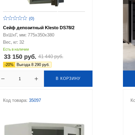
(0)
Сейф депозитный Klesto DS78/2
ВхШхГ, мм: 775х350х380
Вес, кг: 32
Есть в наличии
33 150 руб.
41 440 руб.
-20%
Выгода 8 290 руб.
В КОРЗИНУ
Код товара:
35097
Ко