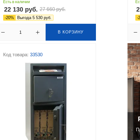
Есть в наличии
Ес
22 130 руб.
2
27 660 руб.
-20%
Выгода 5 530 руб.
-
В КОРЗИНУ
Код товара:
33530
П