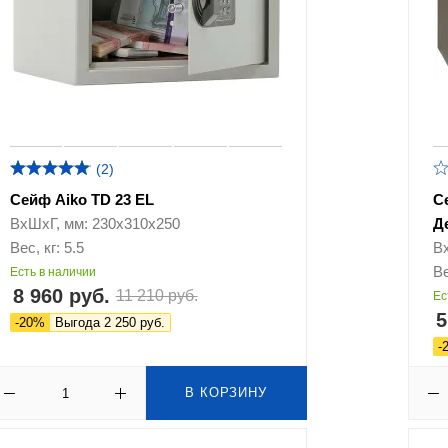
(2)
Сейф Aiko TD 23 EL
С
ВхШхГ, мм: 230х310х250
Д
Вес, кг: 5.5
В
Ве
Есть в наличии
8 960 руб.
11 210 руб.
Ес
5
-20%
Выгода 2 250 руб.
-
В КОРЗИНУ