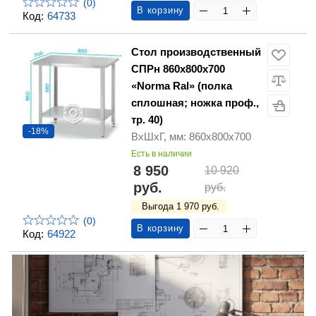
(0)
В корзину
Код:
64733
Стол производственный
СПРн 860х800х700
«Norma Ral» (полка
сплошная; ножка проф.,
тр. 40)
-18%
ВхШхГ, мм: 860х800х700
Есть в наличии
8 950
10 920
руб.
руб.
Выгода 1 970 руб.
(0)
В корзину
Код:
64922