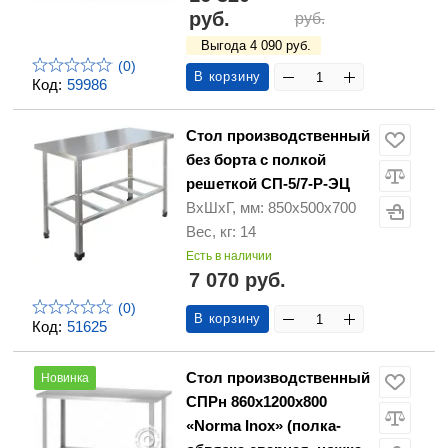
руб.
руб.
Выгода 4 090 руб.
(0)
В корзину
Код:
59986
Стол производственный
без борта с полкой
решеткой СП-5/7-Р-ЭЦ
ВхШхГ, мм: 850х500х700
Вес, кг: 14
Есть в наличии
7 070 руб.
(0)
В корзину
Код:
51625
Стол производственный
Новинка
СПРн 860х1200х800
«Norma Inox» (полка-