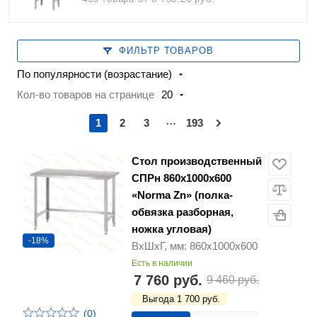
ФИЛЬТР ТОВАРОВ
По популярности (возрастание)
Кол-во товаров на странице
20
...
1
2
3
193
Стол производственный
СПРн 860х1000х600
«Norma Zn» (полка-
обвязка разборная,
ножка угловая)
-18%
ВхШхГ, мм: 860х1000х600
Есть в наличии
7 760 руб.
9 460 руб.
Выгода 1 700 руб.
(0)