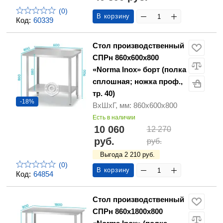
(0)
В корзину
Код:
60339
Стол производственный
СПРн 860х600х800
«Norma Inox» борт (полка
сплошная; ножка проф.,
тр. 40)
-18%
ВхШхГ, мм: 860х600х800
Есть в наличии
10 060
12 270
руб.
руб.
Выгода 2 210 руб.
(0)
В корзину
Код:
64854
Стол производственный
СПРн 860х1800х800