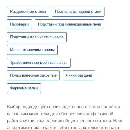
Разделочные столы
Противни из черной стали
Пароварки
Подставки под конвекционные печи
Подставки для кипятильников
Моповые моечные ванны
Трехсекционные моечные ванны
Полки навесные закрытые
Линии раздачи
Фаршемешалки
Выбор подходящего производственного стола является
ключевым моментом для обеспечения эффективной
работы кухни в заведениях общественного питания. Наш
ассортимент включает в себя столы, которые отвечают