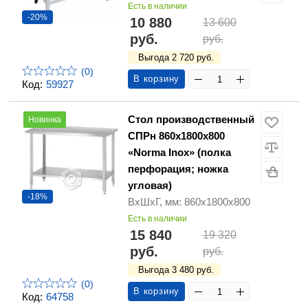
Есть в наличии
-20%
10 880
13 600
руб.
руб.
Выгода 2 720 руб.
(0)
В корзину
Код:
59927
Стол производственный
Новинка
СПРн 860х1800х800
«Norma Inox» (полка
перфорация; ножка
угловая)
-18%
ВхШхГ, мм: 860х1800х800
Есть в наличии
15 840
19 320
руб.
руб.
Выгода 3 480 руб.
(0)
В корзину
Код:
64758