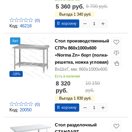
5 360 руб.
6 700 руб.
Выгода 1 340 руб.
(0)
В корзину
Код:
46218
Стол производственный
Хит
СПРн 860х1000х600
«Norma Zn» борт (полка-
решетка, ножка угловая)
ВхШхГ, мм: 860х1000х600
-18%
Есть в наличии
8 320
10 150
руб.
руб.
Выгода 1 830 руб.
(0)
В корзину
Код:
20050
Стол разделочный
СТАНДАРТ