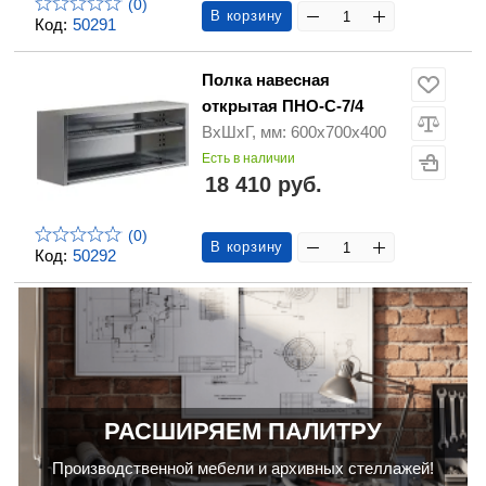
(0)
В корзину
Код:
50291
Полка навесная
открытая ПНО-С-7/4
ВхШхГ, мм: 600х700х400
Есть в наличии
18 410 руб.
(0)
В корзину
Код:
50292
РАСШИРЯЕМ ПАЛИТРУ
Производственной мебели и архивных стеллажей!