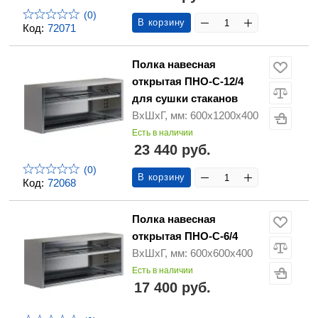
(0)
В корзину
Код:
72071
Полка навесная
открытая ПНО-С-12/4
для сушки стаканов
ВхШхГ, мм: 600х1200х400
Есть в наличии
23 440 руб.
(0)
В корзину
Код:
72068
Полка навесная
открытая ПНО-С-6/4
ВхШхГ, мм: 600х600х400
Есть в наличии
17 400 руб.