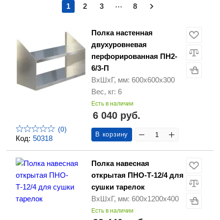
...
1
2
3
8
Полка настенная
двухуровневая
перфорированная ПН2-
6/3-П
ВхШхГ, мм: 600х600х300
Вес, кг: 6
Есть в наличии
6 040 руб.
(0)
В корзину
Код:
50318
Полка навесная
открытая ПНО-Т-12/4 для
сушки тарелок
ВхШхГ, мм: 600х1200х400
Есть в наличии