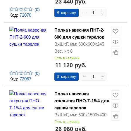
23 440 руб.
(0)
В корзину
Код:
72070
Полка навесная ПНТ-2-
600 для сушки тарелок
ВхШхГ, мм: 600х600х245
Вес, кг: 8
Есть в наличии
11 120 руб.
(0)
В корзину
Код:
72067
Полка навесная
открытая ПНО-Т-15/4 для
сушки тарелок
ВхШхГ, мм: 600х1500х400
Есть в наличии
26 960 руб.