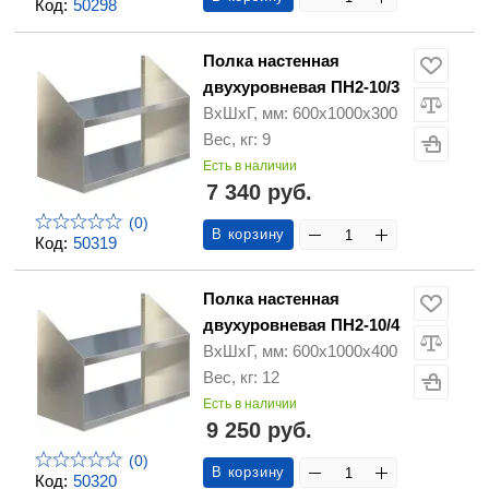
Код:
50298
Полка настенная
двухуровневая ПН2-10/3
ВхШхГ, мм: 600х1000х300
Вес, кг: 9
Есть в наличии
7 340 руб.
(0)
В корзину
Код:
50319
Полка настенная
двухуровневая ПН2-10/4
ВхШхГ, мм: 600х1000х400
Вес, кг: 12
Есть в наличии
9 250 руб.
(0)
В корзину
Код:
50320