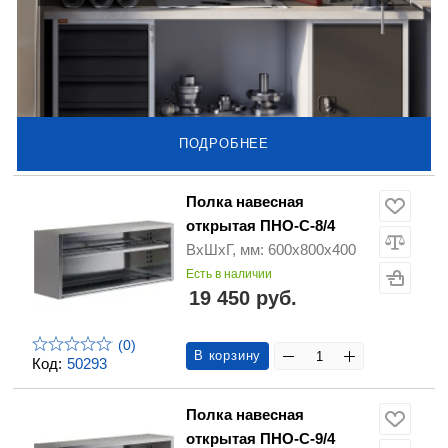
ПОДРОБНЕЕ
Полка навесная
открытая ПНО-С-8/4
ВхШхГ, мм: 600х800х400
Есть в наличии
19 450 руб.
(0)
В корзину
Код:
50293
Полка навесная
открытая ПНО-С-9/4