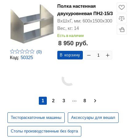
Полка настенная
двухуровневая ПН2-15/3
ВхШхГ, мм: 600х1500х300
Вес, кг: 14
Есть в наличии
8 950 руб.
(0)
В корзину
Код:
50325
...
1
2
3
8
Тестораскаточные машины
Аксессуары для вешал
Столы производственные без борта