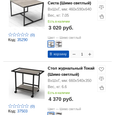
Систа (Шимо светлый)
ВхШхГ, мм: 460х590х640
Вес, кг: 7.05
Есть в наличии
3 020 руб.
(0)
Цвет —
Шимо светлый
Код:
35290
В корзину
Стол журнальный Токай
(Шимо светлый)
ВхШхГ, мм: 660х540х350
Вес, кг: 6.6
Есть в наличии
4 370 руб.
(0)
Цвет —
Шимо светлый
Код:
37503