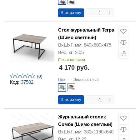
В корзину
Стол журнальный Тегра
(Шимо светлый)
ВхШхГ, мм: 840х600х475
Вес, кг: 9.05
Есть в наличии
4 170 руб.
(0)
Цвет —
Шимо светлый
Код:
37502
В корзину
Журнальный столик
Сомба (Шимо светлый)
ВхШхГ, мм: 380х1190х640
Вес, кг: 12.25