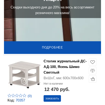
Скидки выходного дня до 20% на весь ассортимент
розничного магазина!
ПОДРОБНЕЕ
Столик журнальный ДС-
АД-100, Ясень Шимо
Светлый
ВхШхГ, мм: 600х700х600
Нет в наличии
12 470 руб.
(0)
заказать
Код:
70357