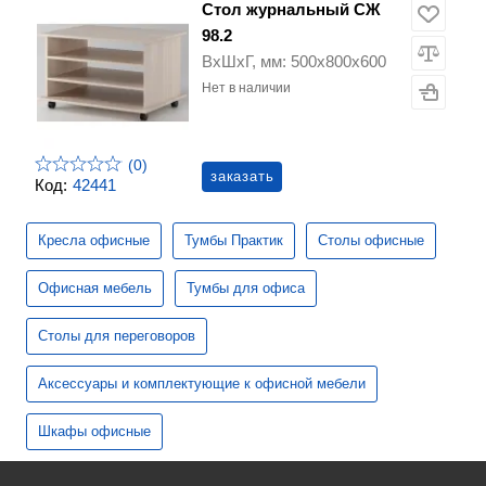
Стол журнальный СЖ
98.2
ВхШхГ, мм: 500х800х600
Нет в наличии
(0)
заказать
Код:
42441
Кресла офисные
Тумбы Практик
Столы офисные
Офисная мебель
Тумбы для офиса
Столы для переговоров
Аксессуары и комплектующие к офисной мебели
Шкафы офисные