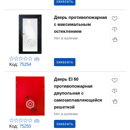
заказать
Дверь противопожарная
с максимальным
остеклением
Нет в наличии
(0)
заказать
Код:
75254
Дверь EI 60
противопожарная
двупольная с
самозаплавляющейся
решеткой
Нет в наличии
(0)
заказать
Код:
75250