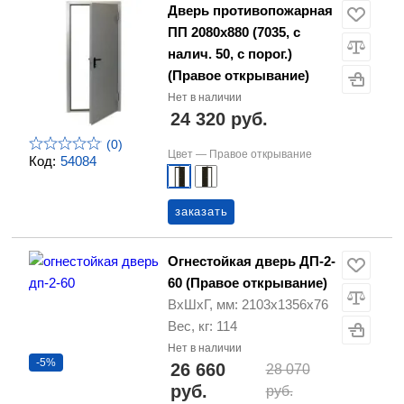
Дверь противопожарная
ПП 2080х880 (7035, с
налич. 50, с порог.)
(Правое открывание)
Нет в наличии
24 320 руб.
(0)
Цвет —
Правое открывание
Код:
54084
заказать
Огнестойкая дверь ДП-2-
60 (Правое открывание)
ВхШхГ, мм: 2103х1356х76
Вес, кг: 114
Нет в наличии
-5%
26 660
28 070
руб.
руб.