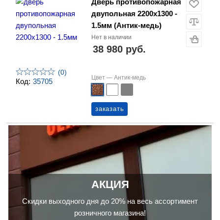
Дверь противопожарная
двупольная 2200х1300 -
1.5мм (Антик-медь)
Нет в наличии
38 980 руб.
(0)
Цвет —
Антик-медь
Код:
35705
заказать
АКЦИЯ
Скидки выходного дня до 20% на весь ассортимент
розничного магазина!