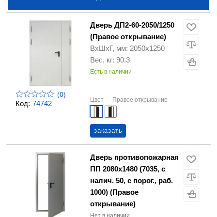
Дверь ДП2-60-2050/1250
(Правое открывание)
ВхШхГ, мм: 2050х1250
Вес, кг: 90.3
Есть в наличии
(0)
Цвет —
Правое открывание
Код:
74742
заказать
Дверь противопожарная
ПП 2080х1480 (7035, с
налич. 50, с порог., раб.
1000) (Правое
открывание)
Нет в наличии