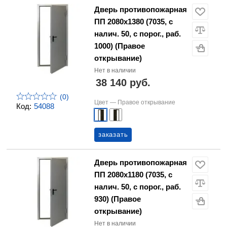
Дверь противопожарная
ПП 2080х1380 (7035, с
налич. 50, с порог., раб.
1000) (Правое
открывание)
Нет в наличии
38 140 руб.
(0)
Цвет —
Правое открывание
Код:
54088
заказать
Дверь противопожарная
ПП 2080х1180 (7035, с
налич. 50, с порог., раб.
930) (Правое
открывание)
Нет в наличии