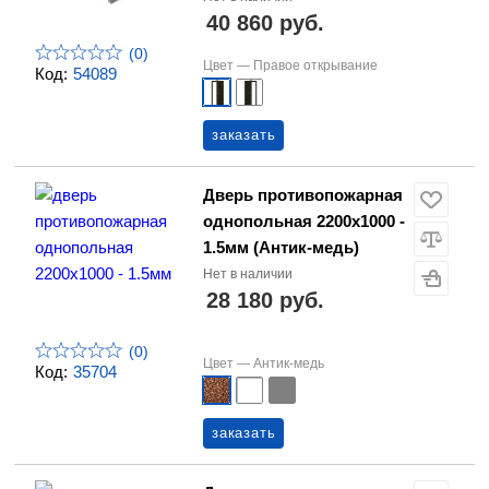
40 860 руб.
(0)
Цвет —
Правое открывание
Код:
54089
заказать
Дверь противопожарная
однопольная 2200х1000 -
1.5мм (Антик-медь)
Нет в наличии
28 180 руб.
(0)
Цвет —
Антик-медь
Код:
35704
заказать