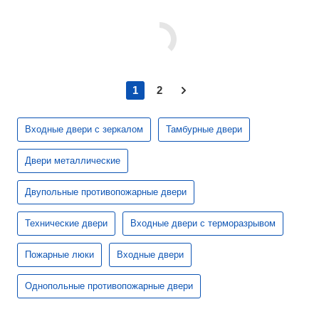
1
2
Входные двери с зеркалом
Тамбурные двери
Двери металлические
Двупольные противопожарные двери
Технические двери
Входные двери с терморазрывом
Пожарные люки
Входные двери
Однопольные противопожарные двери