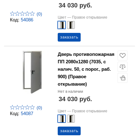
34 030 руб.
(0)
Цвет —
Правое открывание
Код:
54086
заказать
Дверь противопожарная
ПП 2080х1280 (7035, с
налич. 50, с порог., раб.
900) (Правое
открывание)
Нет в наличии
34 030 руб.
(0)
Цвет —
Правое открывание
Код:
54087
заказать