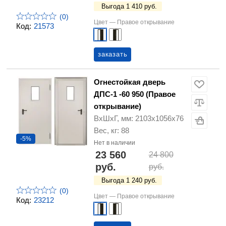
Выгода 1 410 руб.
(0)
Цвет —
Правое открывание
Код:
21573
заказать
Огнестойкая дверь
ДПС-1 -60 950 (Правое
открывание)
ВхШхГ, мм: 2103х1056х76
Вес, кг: 88
-5%
Нет в наличии
23 560
24 800
руб.
руб.
Выгода 1 240 руб.
(0)
Цвет —
Правое открывание
Код:
23212