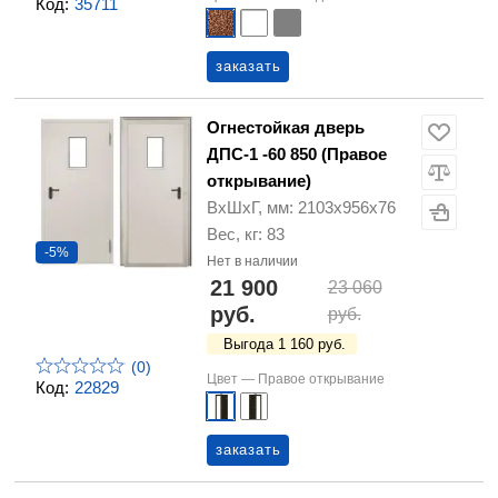
Код:
35711
заказать
Огнестойкая дверь
ДПС-1 -60 850 (Правое
открывание)
ВхШхГ, мм: 2103х956х76
Вес, кг: 83
-5%
Нет в наличии
21 900
23 060
руб.
руб.
Выгода 1 160 руб.
(0)
Цвет —
Правое открывание
Код:
22829
заказать