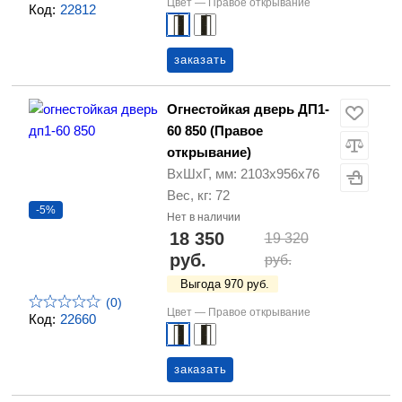
Цвет —
Правое открывание
Код:
22812
заказать
Огнестойкая дверь ДП1-
60 850 (Правое
открывание)
ВхШхГ, мм: 2103х956х76
Вес, кг: 72
-5%
Нет в наличии
18 350
19 320
руб.
руб.
Выгода 970 руб.
(0)
Цвет —
Правое открывание
Код:
22660
заказать