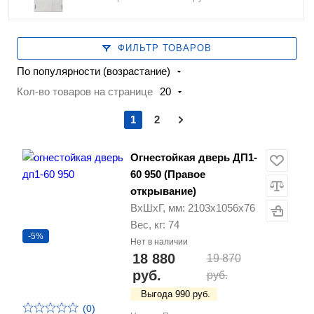
ФИЛЬТР ТОВАРОВ
По популярности (возрастание)
Кол-во товаров на странице
20
1
2
Огнестойкая дверь ДП1-
60 950 (Правое
открывание)
ВхШхГ, мм: 2103х1056х76
Вес, кг: 74
-5%
Нет в наличии
18 880
19 870
руб.
руб.
Выгода 990 руб.
(0)