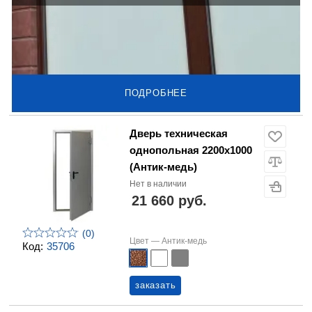
ПОДРОБНЕЕ
Дверь техническая
однопольная 2200х1000
(Антик-медь)
Нет в наличии
21 660 руб.
(0)
Цвет —
Антик-медь
Код:
35706
заказать