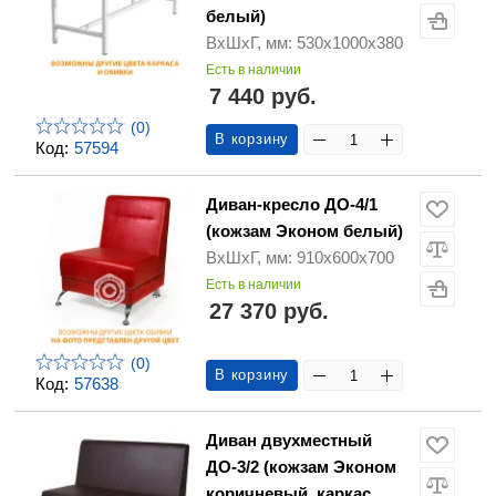
белый)
ВхШхГ, мм: 530х1000х380
Есть в наличии
7 440 руб.
(0)
В корзину
Код:
57594
Диван-кресло ДО-4/1
(кожзам Эконом белый)
ВхШхГ, мм: 910х600х700
Есть в наличии
27 370 руб.
(0)
В корзину
Код:
57638
Диван двухместный
ДО-3/2 (кожзам Эконом
коричневый, каркас