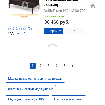
черный)
ВхШхГ, мм: 910х1240х700
Есть в наличии
36 460 руб.
(0)
В корзину
Код:
57637
1
2
3
4
5
Медицинские одностворчатые шкафы
Штативы и стойки медицинские
Медицинские шкафы ШМС
Массажные кушетки