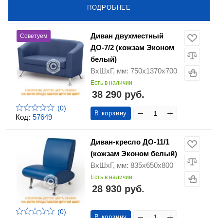
ПОДРОБНЕЕ
Диван двухместный
Советуем
ДО-7/2 (кожзам Эконом
белый)
ВхШхГ, мм: 750х1370х700
Есть в наличии
38 290 руб.
(0)
В корзину
Код:
57649
Диван-кресло ДО-11/1
(кожзам Эконом белый)
ВхШхГ, мм: 835х650х800
Есть в наличии
28 930 руб.
(0)
В корзину