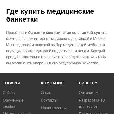
Где купить медицинские
банкетки
Приобрести
банкетки медицинские со спинкой купить
можно в нашем интернет-магазине с доставкой в Москве.
Мы предлагаем широкий выбор медицинской мебели от
ведущих производителей по доступным ценам. Каждый
продукт тщательно проверяется перед отправкой, чтобы
вы могли быть уверены в его безупречном качестве.
ТОВАРЫ
КОМПАНИЯ
БИЗНЕСУ
Сейфы
О нас
Оптовикам
Оружейные
Контакты
Разработка ТЗ
сейфы
для торгов
Наши клиенты
Металлические
Проектирование