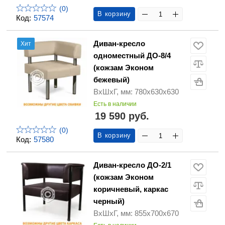
(0)
В корзину
Код:
57574
Диван-кресло
Хит
одноместный ДО-8/4
(кожзам Эконом
бежевый)
ВхШхГ, мм: 780х630х630
Есть в наличии
19 590 руб.
(0)
В корзину
Код:
57580
Диван-кресло ДО-2/1
(кожзам Эконом
коричневый, каркас
черный)
ВхШхГ, мм: 855х700х670