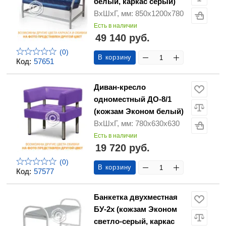
белый, каркас серый)
ВхШхГ, мм: 850х1200х780
Есть в наличии
49 140 руб.
(0)
В корзину
Код:
57651
Диван-кресло
одноместный ДО-8/1
(кожзам Эконом белый)
ВхШхГ, мм: 780х630х630
Есть в наличии
19 720 руб.
(0)
В корзину
Код:
57577
Банкетка двухместная
БУ-2х (кожзам Эконом
светло-серый, каркас