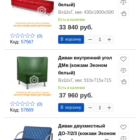
белый)
ВхШхГ, мм: 430х1800х500
Есть в наличии
33 840 руб.
(0)
В корзину
Код:
57567
Диван внутренний угол
ДМв (кожзам Эконом
белый)
ВхШхГ, мм: 910х715х715
Есть в наличии
37 960 руб.
(0)
В корзину
Код:
57669
Диван двухместный
ДО-7/2/3 (кожзам Эконом