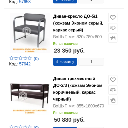
Код:
57658
Диван-кресло ДО-5/1
(кожзам Эконом серый,
каркас серый)
ВхШхГ, мм: 820х780х600
Есть в наличии
23 350 руб.
(0)
В корзину
Код:
57642
Диван трехместный
ДО-2/3 (кожзам Эконом
коричневый, каркас
черный)
ВхШхГ, мм: 855х1800х670
Есть в наличии
50 880 руб.
(0)