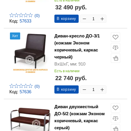
Есть в наличии
32 490 руб.
(0)
В корзину
Код:
57633
Диван-кресло ДО-3/1
Хит
(кожзам Эконом
коричневый, каркас
черный)
ВхШхГ, мм: 910
Есть в наличии
22 740 руб.
(0)
В корзину
Код:
57636
Диван двухместный
ДО-5/2 (кожзам Эконом
коричневый, каркас
серый)