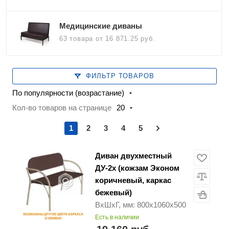
Медицинские диваны
63 товара
от 16 871.25 руб.
ФИЛЬТР ТОВАРОВ
По популярности (возрастание)
Кол-во товаров на странице
20
1
2
3
4
5
Диван двухместный
ДУ-2х (кожзам Эконом
коричневый, каркас
бежевый)
ВхШхГ, мм: 800х1060х500
Есть в наличии