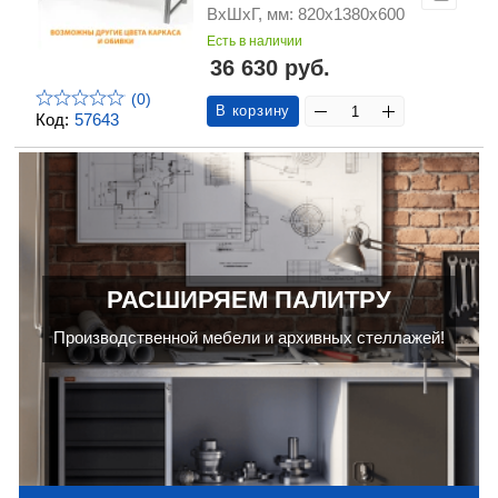
ВхШхГ, мм: 820х1380х600
Есть в наличии
36 630 руб.
(0)
В корзину
Код:
57643
РАСШИРЯЕМ ПАЛИТРУ
Производственной мебели и архивных стеллажей!