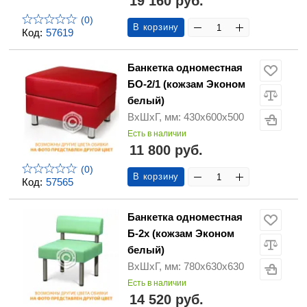
19 160 руб.
(0)
В корзину
Код:
57619
Банкетка одноместная
БО-2/1 (кожзам Эконом
белый)
ВхШхГ, мм: 430х600х500
Есть в наличии
11 800 руб.
(0)
В корзину
Код:
57565
Банкетка одноместная
Б-2х (кожзам Эконом
белый)
ВхШхГ, мм: 780х630х630
Есть в наличии
14 520 руб.