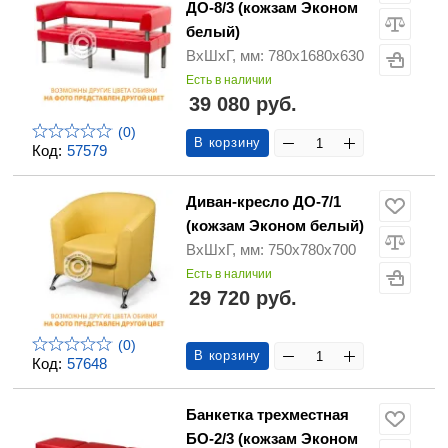
ДО-8/3 (кожзам Эконом
белый)
ВхШхГ, мм: 780х1680х630
Есть в наличии
39 080 руб.
(0)
В корзину
Код:
57579
Диван-кресло ДО-7/1
(кожзам Эконом белый)
ВхШхГ, мм: 750х780х700
Есть в наличии
29 720 руб.
(0)
В корзину
Код:
57648
Банкетка трехместная
БО-2/3 (кожзам Эконом