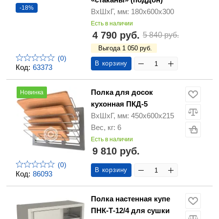
-18%
ВхШхГ, мм: 180х600х300
Есть в наличии
4 790 руб.
5 840 руб.
Выгода 1 050 руб.
(0)
В корзину
Код:
63373
Полка для досок
Новинка
кухонная ПКД-5
ВхШхГ, мм: 450х600х215
Вес, кг: 6
Есть в наличии
9 810 руб.
(0)
В корзину
Код:
86093
Полка настенная купе
ПНК-Т-12/4 для сушки