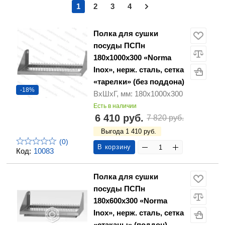
1
2
3
4
Полка для сушки
посуды ПСПн
180х1000х300 «Norma
Inox», нерж. сталь, сетка
«тарелки» (без поддона)
-18%
ВхШхГ, мм: 180х1000х300
Есть в наличии
6 410 руб.
7 820 руб.
Выгода 1 410 руб.
(0)
В корзину
Код:
10083
Полка для сушки
посуды ПСПн
180х600х300 «Norma
Inox», нерж. сталь, сетка
«стаканы» (поддон)