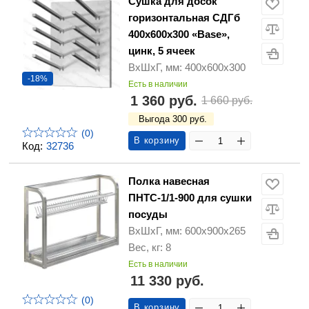
Сушка для досок
горизонтальная СДГб
400х600х300 «Base»,
цинк, 5 ячеек
ВхШхГ, мм: 400х600х300
-18%
Есть в наличии
1 360 руб.
1 660 руб.
Выгода 300 руб.
(0)
В корзину
Код:
32736
Полка навесная
ПНТС-1/1-900 для сушки
посуды
ВхШхГ, мм: 600х900х265
Вес, кг: 8
Есть в наличии
11 330 руб.
(0)
В корзину