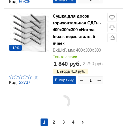
Код:
50305
Сушка для досок
горизонтальная СДГн -
400х300х300 «Norma
Inox», нерж. сталь, 5
ячеек
-18%
ВхШхГ, мм: 400х300х300
Есть в наличии
1 840 руб.
2 250 руб.
Выгода 410 руб.
(0)
В корзину
Код:
32737
1
2
3
4