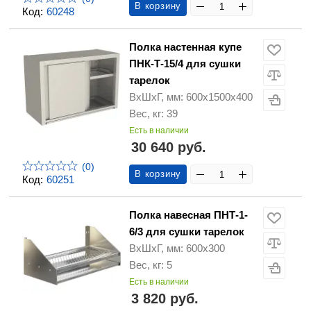
В корзину
Код:
60248
Полка настенная купе
ПНК-Т-15/4 для сушки
тарелок
ВхШхГ, мм: 600х1500х400
Вес, кг: 39
Есть в наличии
30 640 руб.
(0)
В корзину
Код:
60251
Полка навесная ПНТ-1-
6/3 для сушки тарелок
ВхШхГ, мм: 600х300
Вес, кг: 5
Есть в наличии
3 820 руб.