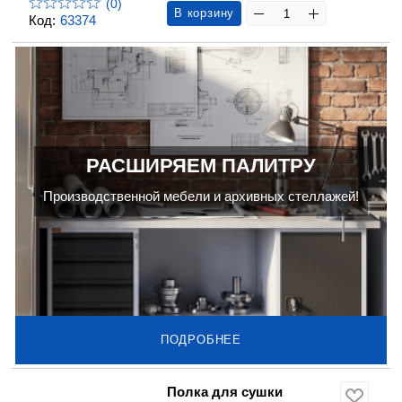
(0)
В корзину
Код:
63374
РАСШИРЯЕМ ПАЛИТРУ
Производственной мебели и архивных стеллажей!
ПОДРОБНЕЕ
Полка для сушки