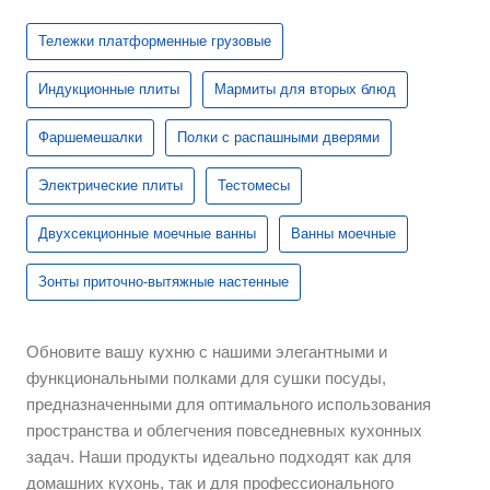
Тележки платформенные грузовые
Индукционные плиты
Мармиты для вторых блюд
Фаршемешалки
Полки с распашными дверями
Электрические плиты
Тестомесы
Двухсекционные моечные ванны
Ванны моечные
Зонты приточно-вытяжные настенные
Обновите вашу кухню с нашими элегантными и
функциональными полками для сушки посуды,
предназначенными для оптимального использования
пространства и облегчения повседневных кухонных
задач. Наши продукты идеально подходят как для
домашних кухонь, так и для профессионального