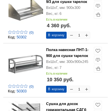
9/3 для сушки тарелок
ВхШхГ, мм: 900х300
Вес, кг: 6
Есть в наличии
4 360 руб.
(0)
В корзину
Код:
50302
Полка навесная ПНТ-1-
900 для сушки тарелок
ВхШхГ, мм: 300х900х245
Вес, кг: 7
Есть в наличии
10 350 руб.
(0)
В корзину
Код:
50303
Сушка для досок
горизонтальная СДГб