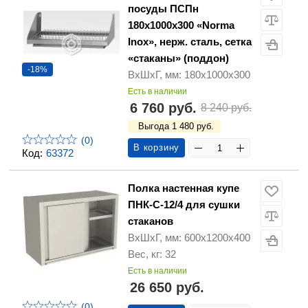
посуды ПСПн
180х1000х300 «Norma
Inox», нерж. сталь, сетка
«стаканы» (поддон)
-18%
ВхШхГ, мм: 180х1000х300
Есть в наличии
6 760 руб.
8 240 руб.
Выгода 1 480 руб.
(0)
В корзину
Код:
63372
Полка настенная купе
ПНК-С-12/4 для сушки
стаканов
ВхШхГ, мм: 600х1200х400
Вес, кг: 32
Есть в наличии
26 650 руб.
(0)