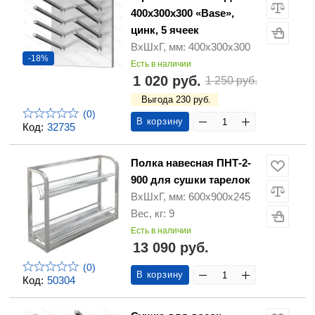
400х300х300 «Base»,
цинк, 5 ячеек
ВхШхГ, мм: 400х300х300
-18%
Есть в наличии
1 020 руб.
1 250 руб.
Выгода 230 руб.
(0)
В корзину
Код:
32735
Полка навесная ПНТ-2-
900 для сушки тарелок
ВхШхГ, мм: 600х900х245
Вес, кг: 9
Есть в наличии
13 090 руб.
(0)
В корзину
Код:
50304