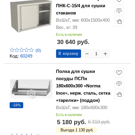
ПНК-С-15/4 для сушки
стаканов
ВхШхГ, мм: 600х1500х400
Вес, кг: 39
Есть в наличии
30 640 руб.
(0)
В корзину
Код:
60249
Полка для сушки
посуды ПСПн
180х600х300 «Norma
Inox», нерж. сталь, сетка
«тарелки» (поддон)
-18%
ВхШхГ, мм: 180х600х300
Есть в наличии
5 180 руб.
6 310 руб.
Выгода 1 130 руб.