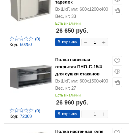
тарелок
ВхШхГ, мм: 600х1200х400
Вес, кг: 33
Есть в наличии
26 650 руб.
(0)
В корзину
Код:
60250
Полка навесная
открытая ПНО-С-15/4
для сушки стаканов
ВхШхГ, мм: 600х1500х400
Вес, кг: 27
Есть в наличии
26 960 руб.
(0)
В корзину
Код:
72069
Полка настенная купе