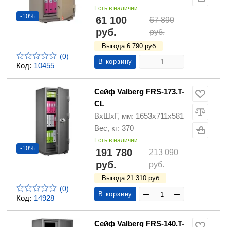
Есть в наличии
-10%
61 100
67 890
руб.
руб.
Выгода 6 790 руб.
(0)
В корзину
Код:
10455
Сейф Valberg FRS-173.T-
CL
ВхШхГ, мм: 1653х711х581
Вес, кг: 370
Есть в наличии
-10%
191 780
213 090
руб.
руб.
Выгода 21 310 руб.
(0)
В корзину
Код:
14928
Сейф Valberg FRS-140.T-