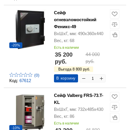
Сейф
огневзломостойкий
Феникс-49
ВхШхГ, мм: 490х360х440
Вес, кг: 68
-20%
Есть в наличии
35 200
44 000
руб.
руб.
Выгода 8 800 руб.
(0)
В корзину
Код:
67612
Сейф Valberg FRS-73.T-
KL
ВхШхГ, мм: 732х485х430
Вес, кг: 86
Есть в наличии
-10%