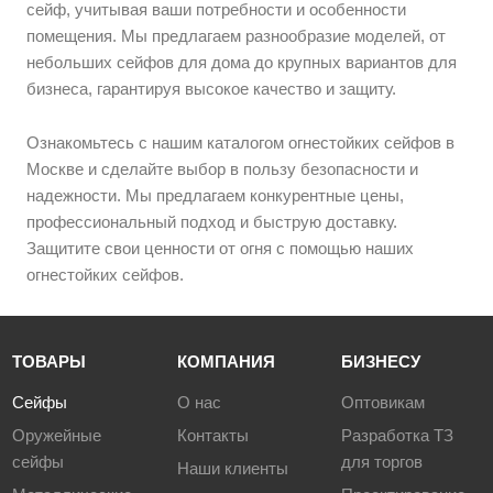
сейф, учитывая ваши потребности и особенности
помещения. Мы предлагаем разнообразие моделей, от
небольших сейфов для дома до крупных вариантов для
бизнеса, гарантируя высокое качество и защиту.
Ознакомьтесь с нашим каталогом огнестойких сейфов в
Москве и сделайте выбор в пользу безопасности и
надежности. Мы предлагаем конкурентные цены,
профессиональный подход и быструю доставку.
Защитите свои ценности от огня с помощью наших
огнестойких сейфов.
ТОВАРЫ
КОМПАНИЯ
БИЗНЕСУ
Сейфы
О нас
Оптовикам
Оружейные
Контакты
Разработка ТЗ
сейфы
для торгов
Наши клиенты