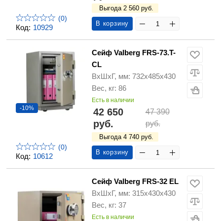
Выгода 2 560 руб.
(0)
В корзину
Код:
10929
Сейф Valberg FRS-73.T-
CL
ВхШхГ, мм: 732х485х430
Вес, кг: 86
Есть в наличии
-10%
42 650
47 390
руб.
руб.
Выгода 4 740 руб.
(0)
В корзину
Код:
10612
Сейф Valberg FRS-32 EL
ВхШхГ, мм: 315х430х430
Вес, кг: 37
Есть в наличии