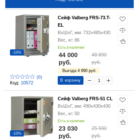
Сейф Valberg FRS-73.T-
EL
ВхШхГ, мм: 732х485х430
Вес, кг: 86
Есть в наличии
-10%
44 000
48 890
руб.
руб.
Выгода 4 890 руб.
(0)
В корзину
Код:
10572
Сейф Valberg FRS-51 CL
ВхШхГ, мм: 490х430х430
Вес, кг: 50
Есть в наличии
23 030
25 590
-10%
руб.
руб.