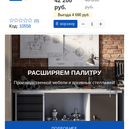
42 200
46 890
руб.
руб.
Выгода 4 690 руб.
(0)
В корзину
Код:
10558
РАСШИРЯЕМ ПАЛИТРУ
Производственной мебели и архивных стеллажей!
ПОДРОБНЕЕ