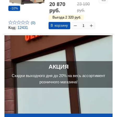
20 870
23 190
-10%
руб.
руб.
Выгода 2 320 руб.
(0)
В корзину
Код:
12431
АКЦИЯ
Скидки выходного дня до 20% на весь ассортимент
розничного магазина!