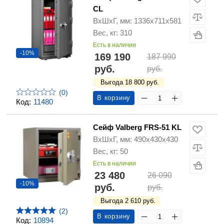
CL
ВхШхГ, мм: 1336х711х581
Вес, кг: 310
Есть в наличии
-10%
169 190
187 990
руб.
руб.
Выгода 18 800 руб.
(0)
В корзину
Код:
11480
Сейф Valberg FRS-51 KL
ВхШхГ, мм: 490х430х430
Вес, кг: 50
Есть в наличии
23 480
26 090
-10%
руб.
руб.
Выгода 2 610 руб.
(2)
В корзину
Код:
10894