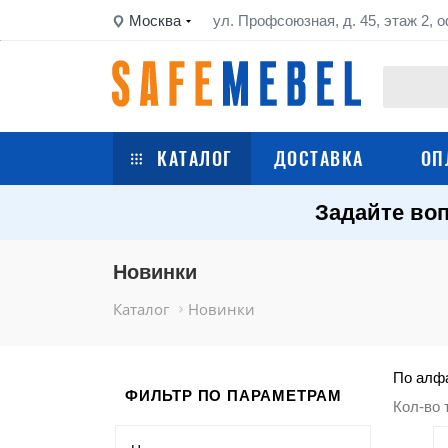
Москва
ул. Профсоюзная, д. 45, этаж 2, о
КАТАЛОГ
ДОСТАВКА
ОП
Задайте воп
Сейфы
Шкафы металлические
Новинки
Каталог
Новинки
Стеллажи металлические
Верстаки
По алфа
ФИЛЬТР ПО ПАРАМЕТРАМ
Кол-во 
Тележки