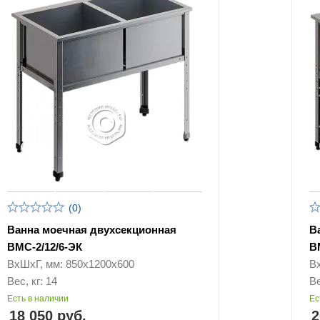
(0)
Ванна моечная двухсекционная
В
ВМС-2/12/6-ЭК
В
ВхШхГ, мм: 850х1200х600
В
Вес, кг: 14
Ве
Есть в наличии
Ес
18 050 руб.
2