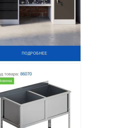
ПОДРОБНЕЕ
д товара:
86070
Новинка