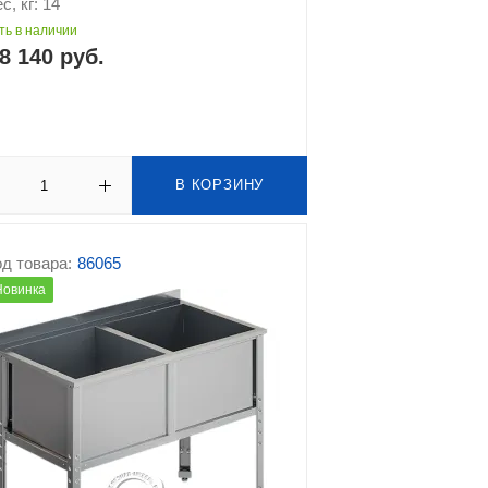
с, кг: 14
ть в наличии
8 140 руб.
В КОРЗИНУ
д товара:
86065
Новинка