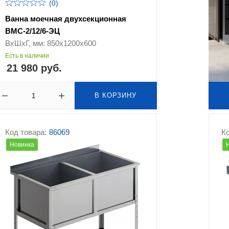
(0)
Ванна моечная двухсекционная
ВМС-2/12/6-ЭЦ
ВхШхГ, мм: 850х1200х600
Есть в наличии
21 980 руб.
В КОРЗИНУ
Код товара:
86069
Ко
Новинка