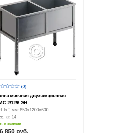
(0)
анна моечная двухсекционная
МС-2/12/6-ЭН
хШхГ, мм: 850х1200х600
с, кг: 14
ть в наличии
6 850 руб.