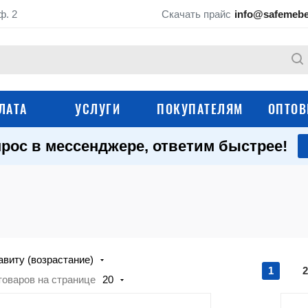
ф. 2
Скачать прайс
info@safemebe
ЛАТА
УСЛУГИ
ПОКУПАТЕЛЯМ
ОПТОВ
рос в мессенджере, ответим быстрее!
виту (возрастание)
1
2
товаров на странице
20