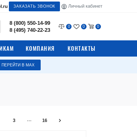
Личный кабинет
l.ru
ЗАКАЗАТЬ ЗВОНОК
8 (800) 550-14-99
0
0
0
8 (495) 740-22-23
ИКАМ
КОМПАНИЯ
КОНТАКТЫ
ПЕРЕЙТИ В МАХ
...
3
16