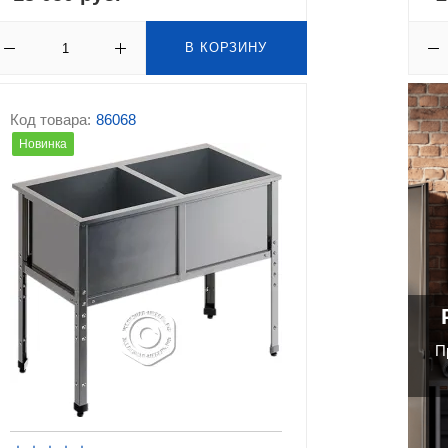
В КОРЗИНУ
Код товара:
86068
Новинка
П