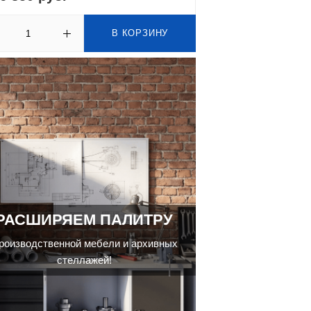
В КОРЗИНУ
РАСШИРЯЕМ ПАЛИТРУ
роизводственной мебели и архивных
стеллажей!