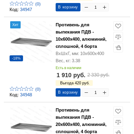
(0)
В корзину
Код:
34947
Противень для
Хит
выпекания ПДВ -
10х600х400, алюминий,
сплошной, 4 борта
ВхШхГ, мм: 10х600х400
-18%
Вес, кг: 3.38
Есть в наличии
1 910 руб.
2 330 руб.
Выгода 420 руб.
(0)
В корзину
Код:
34948
Противень для
выпекания ПДВ -
20х600х400, алюминий,
сплошной, 4 борта