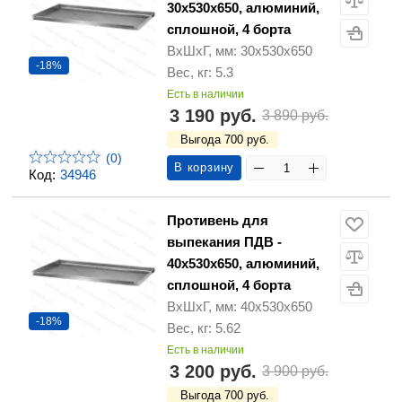
30х530х650, алюминий,
сплошной, 4 борта
ВхШхГ, мм: 30х530х650
-18%
Вес, кг: 5.3
Есть в наличии
3 190 руб.
3 890 руб.
Выгода 700 руб.
(0)
В корзину
Код:
34946
Противень для
выпекания ПДВ -
40х530х650, алюминий,
сплошной, 4 борта
ВхШхГ, мм: 40х530х650
-18%
Вес, кг: 5.62
Есть в наличии
3 200 руб.
3 900 руб.
Выгода 700 руб.