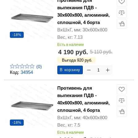
Противень для
выпекания ПДВ -
30х600х800, алюминий,
сплошной, 4 борта
ВхШхГ, мм: 30х600х800
-18%
Вес, кг: 7.13
Есть в наличии
4 190 руб.
5 110 руб.
Выгода 920 руб.
(0)
В корзину
Код:
34954
Противень для
выпекания ПДВ -
40х600х800, алюминий,
сплошной, 4 борта
ВхШхГ, мм: 40х600х800
-18%
Вес, кг: 7.5
Есть в наличии