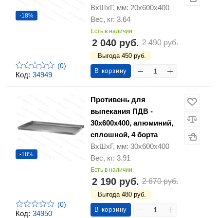
ВхШхГ, мм: 20х600х400
-18%
Вес, кг: 3.64
Есть в наличии
2 040 руб.
2 490 руб.
Выгода 450 руб.
(0)
В корзину
Код:
34949
Противень для
выпекания ПДВ -
30х600х400, алюминий,
сплошной, 4 борта
ВхШхГ, мм: 30х600х400
-18%
Вес, кг: 3.91
Есть в наличии
2 190 руб.
2 670 руб.
Выгода 480 руб.
(0)
В корзину
Код:
34950