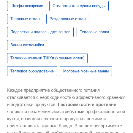
Шкафы пекарские
Стеллажи для сушки посуды
Тепловые столы
Разделочные столы
Подсветки и подвесы для зонтов
Тепловые полки
Ванны котломойки
Тележки-шпильки ТШХп (хлебные лотки)
Тепловое оборудование
Моповые моечные ванны
Каждое предприятие общественного питания
сталкивается с необходимостью эффективного хранения
и подготовки продуктов.
Гастроемкости и противни
являются незаменимыми атрибутами профессиональной
кухни, позволяя сохранять продукты свежими и
приготавливать вкусные блюда. В нашем ассортименте
вы найдете широкий выбор этих изделий, изготовленных