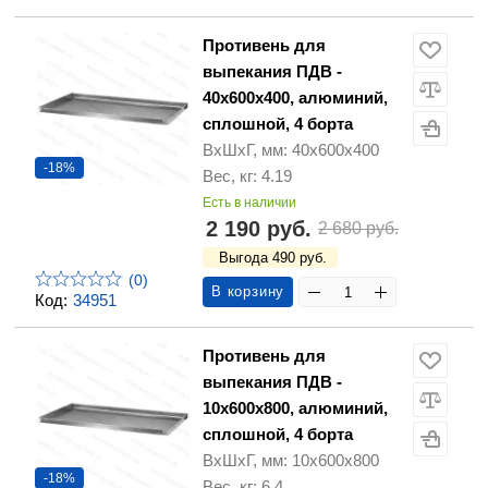
Противень для
выпекания ПДВ -
40х600х400, алюминий,
сплошной, 4 борта
ВхШхГ, мм: 40х600х400
-18%
Вес, кг: 4.19
Есть в наличии
2 190 руб.
2 680 руб.
Выгода 490 руб.
(0)
В корзину
Код:
34951
Противень для
выпекания ПДВ -
10х600х800, алюминий,
сплошной, 4 борта
ВхШхГ, мм: 10х600х800
-18%
Вес, кг: 6.4