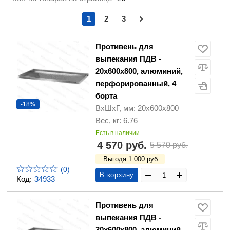
1
2
3
Противень для
выпекания ПДВ -
20х600х800, алюминий,
перфорированный, 4
борта
-18%
ВхШхГ, мм: 20х600х800
Вес, кг: 6.76
Есть в наличии
4 570 руб.
5 570 руб.
Выгода 1 000 руб.
(0)
В корзину
Код:
34933
Противень для
выпекания ПДВ -
30х600х800, алюминий,