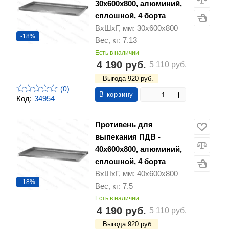
30х600х800, алюминий,
сплошной, 4 борта
ВхШхГ, мм: 30х600х800
-18%
Вес, кг: 7.13
Есть в наличии
4 190 руб.
5 110 руб.
Выгода 920 руб.
(0)
В корзину
Код:
34954
Противень для
выпекания ПДВ -
40х600х800, алюминий,
сплошной, 4 борта
ВхШхГ, мм: 40х600х800
-18%
Вес, кг: 7.5
Есть в наличии
4 190 руб.
5 110 руб.
Выгода 920 руб.