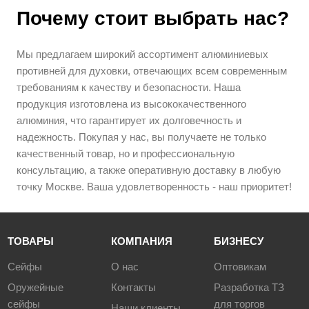
Почему стоит выбрать нас?
Мы предлагаем широкий ассортимент алюминиевых
противней для духовки, отвечающих всем современным
требованиям к качеству и безопасности. Наша
продукция изготовлена из высококачественного
алюминия, что гарантирует их долговечность и
надежность. Покупая у нас, вы получаете не только
качественный товар, но и профессиональную
консультацию, а также оперативную доставку в любую
точку Москве. Ваша удовлетворенность - наш приоритет!
ТОВАРЫ
КОМПАНИЯ
БИЗНЕСУ
Сейфы
О нас
Оптовикам
Оружейные
Контакты
Разработка ТЗ
сейфы
для торгов
Наши клиенты