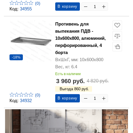
(0)
В корзину
Код:
34955
Противень для
выпекания ПДВ -
10х600х800, алюминий,
перфорированный, 4
борта
-18%
ВхШхГ, мм: 10х600х800
Вес, кг: 6.4
Есть в наличии
3 960 руб.
4 820 руб.
Выгода 860 руб.
(0)
В корзину
Код:
34932