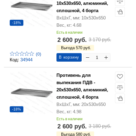
10х530х650, алюминий,
сплошной, 4 борта
ВхШхГ, мм: 10х530х650
-18%
Вес, кг: 4.68
Есть в наличии
2 600 руб.
3 170 руб.
Выгода 570 руб.
(0)
В корзину
Код:
34944
Противень для
выпекания ПДВ -
20х530х650, алюминий,
сплошной, 4 борта
ВхШхГ, мм: 20х530х650
-18%
Вес, кг: 4.98
Есть в наличии
2 600 руб.
3 180 руб.
Выгода 580 руб.