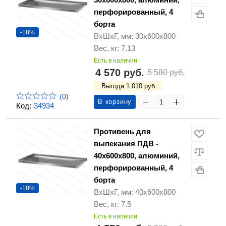
перфорированный, 4
борта
-18%
ВхШхГ, мм: 30х600х800
Вес, кг: 7.13
Есть в наличии
4 570 руб.
5 580 руб.
Выгода 1 010 руб.
(0)
В корзину
Код:
34934
Противень для
выпекания ПДВ -
40х600х800, алюминий,
перфорированный, 4
борта
-18%
ВхШхГ, мм: 40х600х800
Вес, кг: 7.5
Есть в наличии