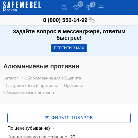
0
0
Москва
8 (800) 550-14-99
Задайте вопрос в мессенджере, ответим
быстрее!
ПЕРЕЙТИ В МАХ
Алюминиевые противни
Каталог
Оборудование для общепита
Гастроемкости и противни
Противни
Алюминиевые противни
ФИЛЬТР ТОВАРОВ
По цене (убывание)
Кол-во товаров на странице
20