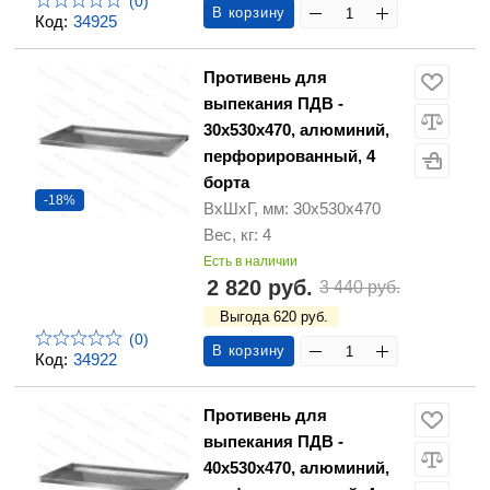
(0)
В корзину
Код:
34925
Противень для
выпекания ПДВ -
30х530х470, алюминий,
перфорированный, 4
борта
-18%
ВхШхГ, мм: 30х530х470
Вес, кг: 4
Есть в наличии
2 820 руб.
3 440 руб.
Выгода 620 руб.
(0)
В корзину
Код:
34922
Противень для
выпекания ПДВ -
40х530х470, алюминий,