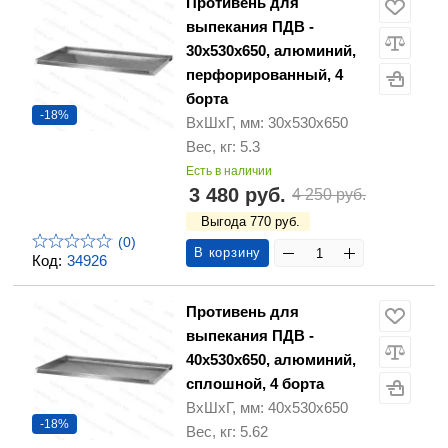
Противень для
выпекания ПДВ -
30х530х650, алюминий,
перфорированный, 4
борта
-18%
ВхШхГ, мм: 30х530х650
Вес, кг: 5.3
Есть в наличии
3 480 руб.
4 250 руб.
Выгода 770 руб.
(0)
В корзину
Код:
34926
Противень для
выпекания ПДВ -
40х530х650, алюминий,
сплошной, 4 борта
ВхШхГ, мм: 40х530х650
-18%
Вес, кг: 5.62