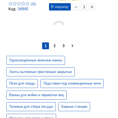
(0)
В корзину
Код:
34945
1
2
3
Односекционные моечные ванны
Зонты вытяжные пристенные закрытые
Печи для пиццы
Подставки под конвекционные печи
Ванны для мойки и обработки яиц
Тележки для сбора посуды
Барные станции