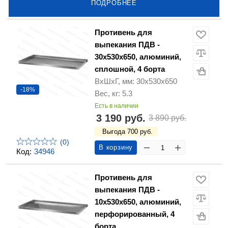
ПОДРОБНЕЕ
Противень для
выпекания ПДВ -
30х530х650, алюминий,
сплошной, 4 борта
ВхШхГ, мм: 30х530х650
-18%
Вес, кг: 5.3
Есть в наличии
3 190 руб.
3 890 руб.
Выгода 700 руб.
(0)
В корзину
Код:
34946
Противень для
выпекания ПДВ -
10х530х650, алюминий,
перфорированный, 4
борта