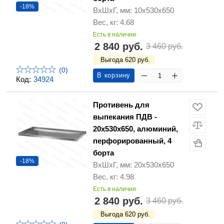
-18%
ВхШхГ, мм: 10х530х650
Вес, кг: 4.68
Есть в наличии
2 840 руб.
3 460 руб.
Выгода 620 руб.
(0)
В корзину
Код:
34924
Противень для
выпекания ПДВ -
20х530х650, алюминий,
перфорированный, 4
борта
-18%
ВхШхГ, мм: 20х530х650
Вес, кг: 4.98
Есть в наличии
2 840 руб.
3 460 руб.
Выгода 620 руб.