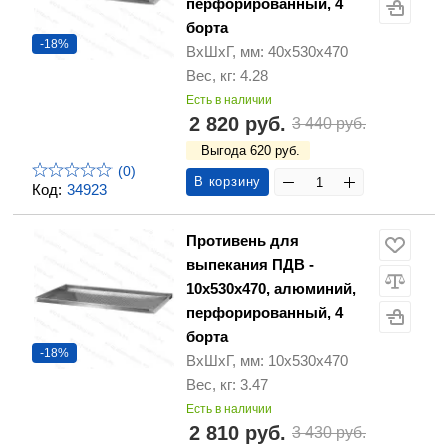
перфорированный, 4
борта
-18%
ВхШхГ, мм: 40х530х470
Вес, кг: 4.28
Есть в наличии
2 820 руб.
3 440 руб.
Выгода 620 руб.
(0)
В корзину
Код:
34923
Противень для
выпекания ПДВ -
10х530х470, алюминий,
перфорированный, 4
борта
-18%
ВхШхГ, мм: 10х530х470
Вес, кг: 3.47
Есть в наличии
2 810 руб.
3 430 руб.