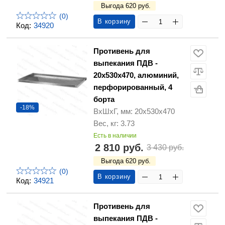
Выгода 620 руб.
(0)
В корзину
Код:
34920
Противень для
выпекания ПДВ -
20х530х470, алюминий,
перфорированный, 4
борта
-18%
ВхШхГ, мм: 20х530х470
Вес, кг: 3.73
Есть в наличии
2 810 руб.
3 430 руб.
Выгода 620 руб.
(0)
В корзину
Код:
34921
Противень для
выпекания ПДВ -