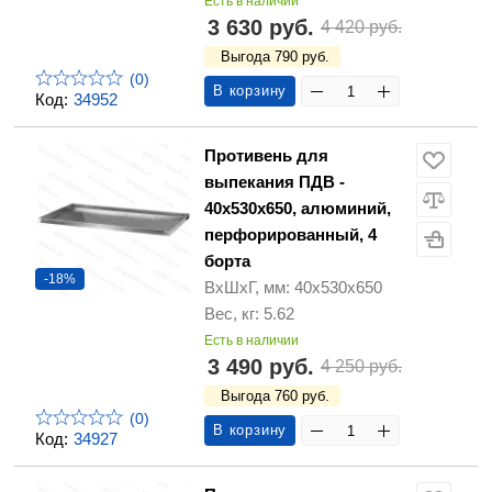
Есть в наличии
3 630 руб.
4 420 руб.
Выгода 790 руб.
(0)
В корзину
Код:
34952
Противень для
выпекания ПДВ -
40х530х650, алюминий,
перфорированный, 4
борта
-18%
ВхШхГ, мм: 40х530х650
Вес, кг: 5.62
Есть в наличии
3 490 руб.
4 250 руб.
Выгода 760 руб.
(0)
В корзину
Код:
34927