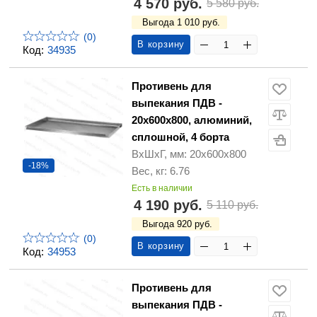
4 570 руб.
5 580 руб.
Выгода 1 010 руб.
(0)
В корзину
Код:
34935
Противень для
выпекания ПДВ -
20х600х800, алюминий,
сплошной, 4 борта
ВхШхГ, мм: 20х600х800
-18%
Вес, кг: 6.76
Есть в наличии
4 190 руб.
5 110 руб.
Выгода 920 руб.
(0)
В корзину
Код:
34953
Противень для
выпекания ПДВ -