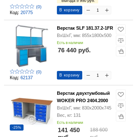
Выгода 5 950 руб.
(0)
В корзину
Код:
20775
Верстак SLF 181.37.2-1FR
ВхШхГ, мм: 855x1800x500
Есть в наличии
76 440 руб.
(0)
В корзину
Код:
62137
Верстак двухтумбовый
WOKER PRO 2404.2000
ВхШхГ, мм: 830x2000x745
Вес, кг: 131
Есть в наличии
-25%
141 450
188 600