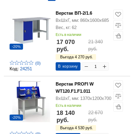
Верстак ВП-2/1.6
ВхШхГ, мм: 860х1600х685
Вес, кг: 62
Есть в наличии
17 070
21 340
-20%
руб.
руб.
Выгода 4 270 руб.
(0)
В корзину
Код:
24251
Верстак PROFI W
WT120.F1.F1.011
ВхШхГ, мм: 1370х1200х700
Есть в наличии
18 140
22 670
-20%
руб.
руб.
Выгода 4 530 руб.