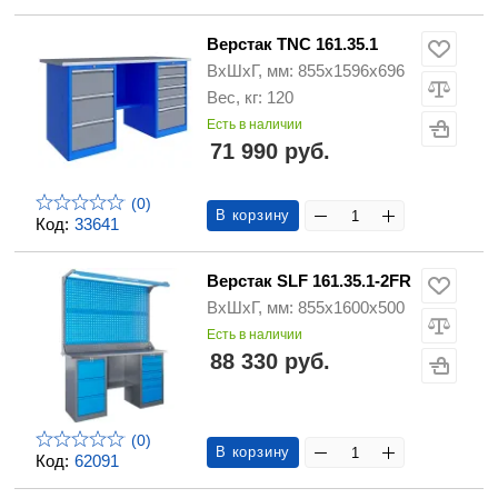
Верстак TNC 161.35.1
ВхШхГ, мм: 855х1596х696
Вес, кг: 120
Есть в наличии
71 990 руб.
(0)
В корзину
Код:
33641
Верстак SLF 161.35.1-2FR
ВхШхГ, мм: 855x1600x500
Есть в наличии
88 330 руб.
(0)
В корзину
Код:
62091