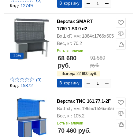
(0)
В корзину
Код:
12749
Верстак SMART
1760.1.S3.0.d2
ВхШхГ, мм: 1864х1766х605
Вес, кг: 70.2
Есть в наличии
-25%
68 680
91 580
руб.
руб.
Выгода 22 900 руб.
(0)
В корзину
Код:
19872
Верстак TNC 161.77.1-2F
ВхШхГ, мм: 1965х1596х696
Вес, кг: 105.2
Есть в наличии
70 460 руб.