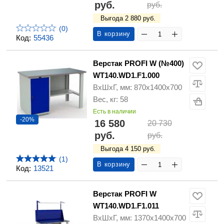
руб.
руб.
Выгода 2 880 руб.
(0)
В корзину
Код:
55436
Верстак PROFI W (№400)
WT140.WD1.F1.000
ВхШхГ, мм: 870х1400х700
Вес, кг: 58
Есть в наличии
-20%
16 580
20 730
руб.
руб.
Выгода 4 150 руб.
(1)
В корзину
Код:
13521
Верстак PROFI W
WT140.WD1.F1.011
ВхШхГ, мм: 1370х1400х700