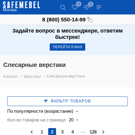
0
0
Москва
8 (800) 550-14-99
Задайте вопрос в мессенджере, ответим
быстрее!
ПЕРЕЙТИ В МАХ
Слесарные верстаки
Слесарные верстаки
Каталог
Верстаки
ФИЛЬТР ТОВАРОВ
По популярности (возрастание)
Кол-во товаров на странице
20
...
1
2
3
4
126