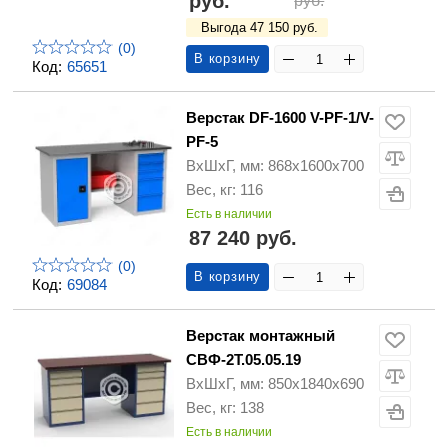
руб.
руб.
Выгода 47 150 руб.
(0)
В корзину
Код:
65651
Верстак DF-1600 V-PF-1/V-
PF-5
ВхШхГ, мм: 868х1600х700
Вес, кг: 116
Есть в наличии
87 240 руб.
(0)
В корзину
Код:
69084
Верстак монтажный
СВФ-2Т.05.05.19
ВхШхГ, мм: 850х1840х690
Вес, кг: 138
Есть в наличии