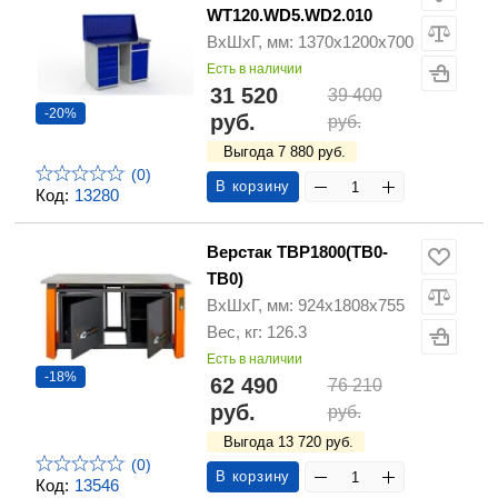
WT120.WD5.WD2.010
ВхШхГ, мм: 1370х1200х700
Есть в наличии
31 520
39 400
-20%
руб.
руб.
Выгода 7 880 руб.
(0)
В корзину
Код:
13280
Верстак ТВР1800(ТВ0-
ТВ0)
ВхШхГ, мм: 924х1808х755
Вес, кг: 126.3
Есть в наличии
-18%
62 490
76 210
руб.
руб.
Выгода 13 720 руб.
(0)
В корзину
Код:
13546