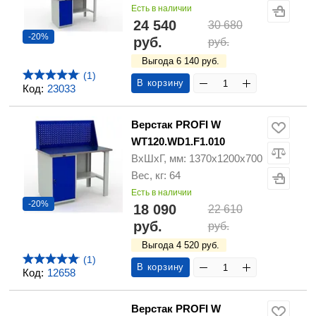
Есть в наличии
24 540
30 680
-20%
руб.
руб.
Выгода 6 140 руб.
(1)
В корзину
Код:
23033
Верстак PROFI W
WT120.WD1.F1.010
ВхШхГ, мм: 1370х1200х700
Вес, кг: 64
Есть в наличии
-20%
18 090
22 610
руб.
руб.
Выгода 4 520 руб.
(1)
В корзину
Код:
12658
Верстак PROFI W