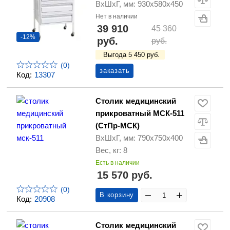
ВхШхГ, мм: 930х580х450
Нет в наличии
39 910
45 360
-12%
руб.
руб.
Выгода 5 450 руб.
(0)
заказать
Код:
13307
Столик медицинский
прикроватный МСК-511
(СтПр-МСК)
ВхШхГ, мм: 790х750х400
Вес, кг: 8
Есть в наличии
15 570 руб.
(0)
В корзину
Код:
20908
Столик медицинский