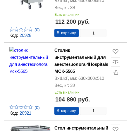
ВхШхГ, мм: 630х900х510
Вес, кг: 39
Есть в наличии
112 200 руб.
(0)
В корзину
Код:
20928
Столик
инструментальный для
анестезиолога 4Hospitals
МСК-5565
ВхШхГ, мм: 630х900х510
Вес, кг: 39
Есть в наличии
104 890 руб.
(0)
В корзину
Код:
20921
Стол инструментальный