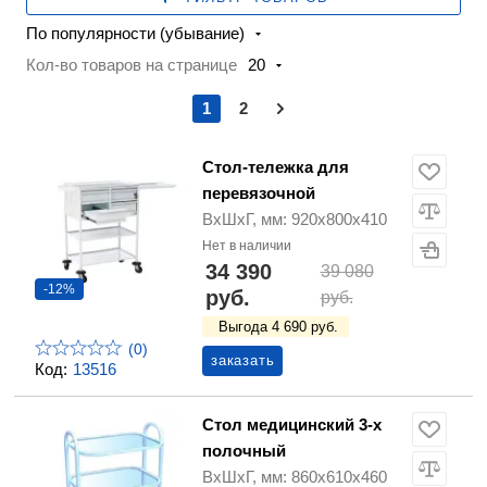
По популярности (убывание)
Кол-во товаров на странице
20
1
2
Стол-тележка для
перевязочной
ВхШхГ, мм: 920х800х410
Нет в наличии
34 390
39 080
-12%
руб.
руб.
Выгода 4 690 руб.
(0)
заказать
Код:
13516
Стол медицинский 3-х
полочный
ВхШхГ, мм: 860х610х460