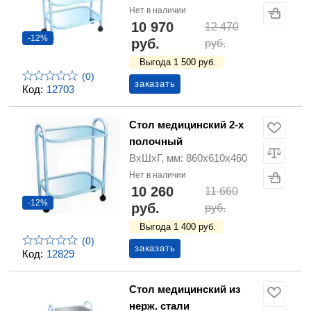
Нет в наличии
10 970
12 470
-12%
руб.
руб.
Выгода 1 500 руб.
(0)
заказать
Код:
12703
Стол медицинский 2-х
полочный
ВхШхГ, мм: 860х610х460
Нет в наличии
10 260
11 660
-12%
руб.
руб.
Выгода 1 400 руб.
(0)
заказать
Код:
12829
Стол медицинский из
нерж. стали