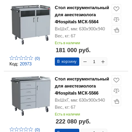
Стол инструментальный
для анестезиолога
4Hospitals МСК-5564
ВхШхГ, мм: 630х900х940
Вес, кг: 67
Есть в наличии
181 000 руб.
(0)
В корзину
Код:
20973
Стол инструментальный
для анестезиолога
4Hospitals МСК-5566
ВхШхГ, мм: 630х900х940
Вес, кг: 67
Есть в наличии
222 080 руб.
(0)