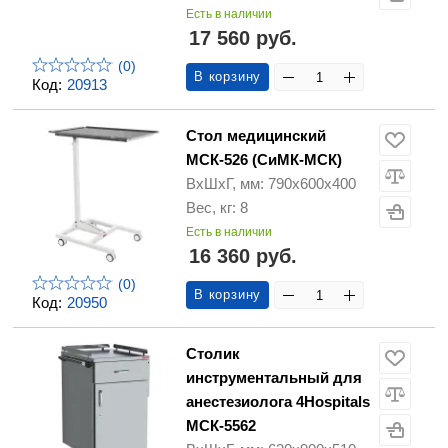
Есть в наличии
17 560 руб.
(0)
В корзину
Код:
20913
Стол медицинский
МСК-526 (СиМК-МСК)
ВхШхГ, мм: 790х600х400
Вес, кг: 8
Есть в наличии
16 360 руб.
(0)
В корзину
Код:
20950
Столик
инструментальный для
анестезиолога 4Hospitals
МСК-5562