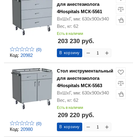
для анестезиолога
4Hospitals МСК-5561
ВхШхГ, мм: 630х900х940
Вес, кг: 62
Есть в наличии
203 230 руб.
(0)
В корзину
Код:
20982
Стол инструментальный
для анестезиолога
4Hospitals МСК-5563
ВхШхГ, мм: 630х900х940
Вес, кг: 62
Есть в наличии
209 220 руб.
(0)
В корзину
Код:
20980