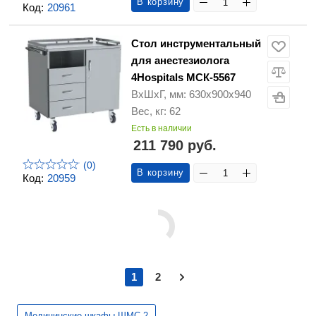
В корзину
Код:
20961
Стол инструментальный
для анестезиолога
4Hospitals МСК-5567
ВхШхГ, мм: 630х900х940
Вес, кг: 62
Есть в наличии
211 790 руб.
(0)
В корзину
Код:
20959
1
2
Медицинские шкафы ШМС-2