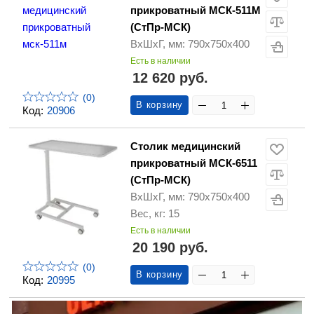
прикроватный МСК-511М
(СтПр-МСК)
ВхШхГ, мм: 790х750х400
Есть в наличии
12 620 руб.
(0)
В корзину
Код:
20906
Столик медицинский
прикроватный МСК-6511
(СтПр-МСК)
ВхШхГ, мм: 790х750х400
Вес, кг: 15
Есть в наличии
20 190 руб.
(0)
В корзину
Код:
20995