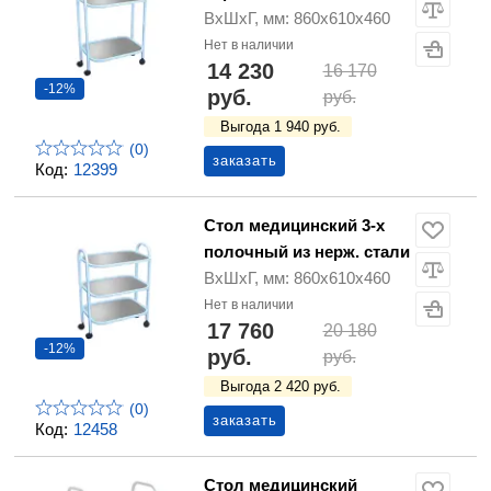
ВхШхГ, мм: 860х610х460
Нет в наличии
14 230
16 170
-12%
руб.
руб.
Выгода 1 940 руб.
(0)
заказать
Код:
12399
Стол медицинский 3-х
полочный из нерж. стали
ВхШхГ, мм: 860х610х460
Нет в наличии
17 760
20 180
-12%
руб.
руб.
Выгода 2 420 руб.
(0)
заказать
Код:
12458
Стол медицинский