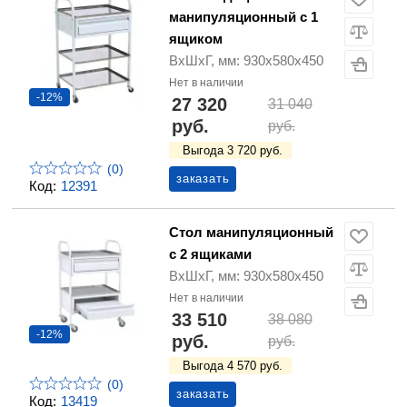
манипуляционный c 1
ящиком
ВхШхГ, мм: 930х580х450
Нет в наличии
-12%
27 320
31 040
руб.
руб.
Выгода 3 720 руб.
(0)
заказать
Код:
12391
Стол манипуляционный
c 2 ящиками
ВхШхГ, мм: 930х580х450
Нет в наличии
33 510
38 080
-12%
руб.
руб.
Выгода 4 570 руб.
(0)
заказать
Код:
13419