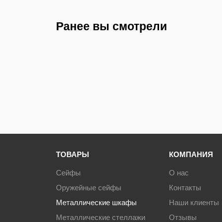
Вес в упаковке, кг
Дополнительно
Ранее вы смотрели
Поставляется в
разобранном виде
Артикул производителя
ТОВАРЫ
КОМПАНИЯ
Сейфы
О нас
Оружейные сейфы
Контакты
Металлические шкафы
Наши клиенты
Металлические стеллажи
Отзывы