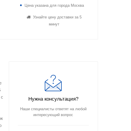
Цена указана для города Москва
Узнайте цену доставки за 5
минут
е
5
 с
Нужна консультация?
Наши специалисты ответят на любой
интересующий вопрос
ок
ю