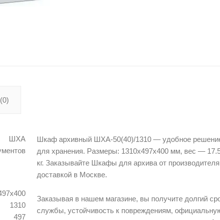
(0)
ШХА
Шкаф архивный ШХА-50(40)/1310 — удобное решени
ументов
для хранения. Размеры: 1310х497х400 мм, вес — 17.
кг. Заказывайте Шкафы для архива от производителя
доставкой в Москве.
497х400
Заказывая в нашем магазине, вы получите долгий ср
1310
службы, устойчивость к повреждениям, официальну
497