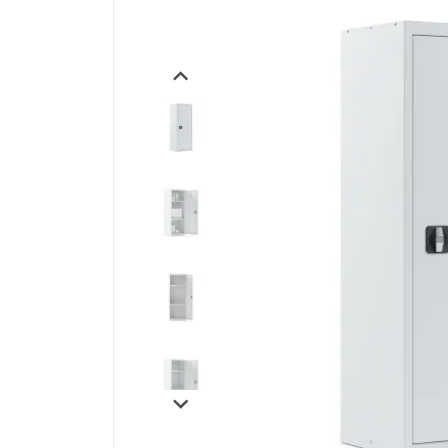
Производственная мебель
Медицинская мебель
Оборудование для общепита
Лабораторная мебель
Почтовые ящики
Опломбирование и опечатывание
Системы хранения
Банковское оборудование