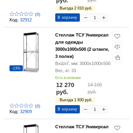
руб.
руб.
Выгода 2 010 руб.
(0)
В корзину
Код:
32912
Стеллаж ТСУ Универсал
для одежды
3000х1000х500 (2 штанги,
3 полки)
ВхШхГ, мм: 3000х1000х500
-13%
Вес, кг: 33
Есть в наличии
12 270
14 100
руб.
руб.
Выгода 1 830 руб.
(0)
В корзину
Код:
32909
Стеллаж ТСУ Универсал