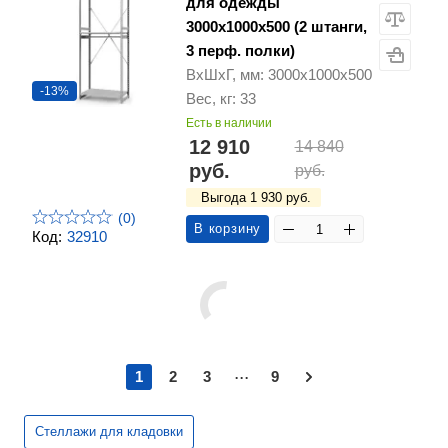
для одежды
3000х1000х500 (2 штанги,
3 перф. полки)
ВхШхГ, мм: 3000х1000х500
-13%
Вес, кг: 33
Есть в наличии
12 910
14 840
руб.
руб.
Выгода 1 930 руб.
(0)
В корзину
Код:
32910
...
1
2
3
9
Стеллажи для кладовки