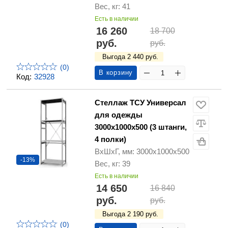
Вес, кг: 41
Есть в наличии
16 260
18 700
руб.
руб.
Выгода 2 440 руб.
(0)
В корзину
Код:
32928
Стеллаж ТСУ Универсал
для одежды
3000х1000х500 (3 штанги,
4 полки)
ВхШхГ, мм: 3000х1000х500
-13%
Вес, кг: 39
Есть в наличии
14 650
16 840
руб.
руб.
Выгода 2 190 руб.
(0)