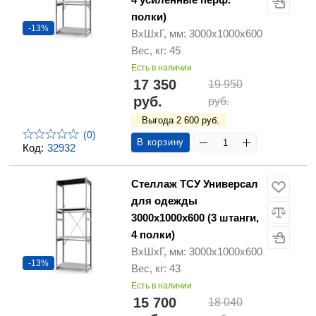
полки)
-13%
ВхШхГ, мм: 3000х1000х600
Вес, кг: 45
Есть в наличии
17 350
19 950
руб.
руб.
Выгода 2 600 руб.
(0)
В корзину
Код:
32932
Стеллаж ТСУ Универсал
для одежды
3000х1000х600 (3 штанги,
4 полки)
ВхШхГ, мм: 3000х1000х600
-13%
Вес, кг: 43
Есть в наличии
15 700
18 040