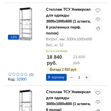
Стеллаж ТСУ Универсал
для одежды
3000х1000х600 (1 штанга,
6 усиленных перф.
полок)
-13%
ВхШхГ, мм: 3000х1000х600
Вес, кг: 52
Есть в наличии
18 840
21 650
руб.
руб.
Выгода 2 810 руб.
(0)
В корзину
Код:
32900
Стеллаж ТСУ Универсал
для одежды
3000х1000х600 (1 штанга,
6 полок)