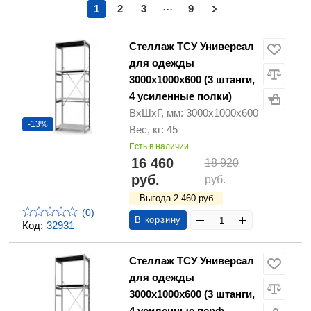
...
1
2
3
9
Стеллаж ТСУ Универсал
для одежды
3000х1000х600 (3 штанги,
4 усиленные полки)
ВхШхГ, мм: 3000х1000х600
-13%
Вес, кг: 45
Есть в наличии
16 460
18 920
руб.
руб.
Выгода 2 460 руб.
(0)
В корзину
Код:
32931
Стеллаж ТСУ Универсал
для одежды
3000х1000х600 (3 штанги,
4 усиленные перф.