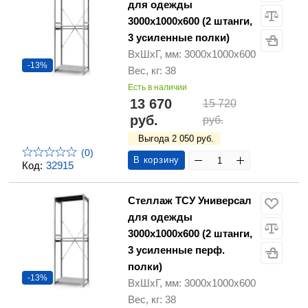
для одежды
3000х1000х600 (2 штанги,
3 усиленные полки)
ВхШхГ, мм: 3000х1000х600
-13%
Вес, кг: 38
Есть в наличии
13 670
15 720
руб.
руб.
Выгода 2 050 руб.
(0)
В корзину
Код:
32915
Стеллаж ТСУ Универсал
для одежды
3000х1000х600 (2 штанги,
3 усиленные перф.
полки)
-13%
ВхШхГ, мм: 3000х1000х600
Вес, кг: 38