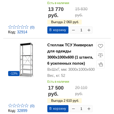
Есть в наличии
13 770
15 830
руб.
руб.
Выгода 2 060 руб.
(0)
В корзину
Код:
32914
Стеллаж ТСУ Универсал
для одежды
3000х1000х600 (1 штанга,
6 усиленных полок)
ВхШхГ, мм: 3000х1000х600
-13%
Вес, кг: 52
Есть в наличии
17 500
20 110
руб.
руб.
Выгода 2 610 руб.
(0)
В корзину
Код:
32899