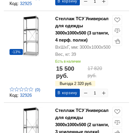
В корзину
Код:
32925
Стеллаж ТСУ Универсал
для одежды
3000х1000х500 (3 штанги,
4 перф. полки)
ВхШхГ, мм: 3000х1000х500
-13%
Вес, кг: 39
Есть в наличии
15 500
17 820
руб.
руб.
Выгода 2 320 руб.
(0)
В корзину
Код:
32926
Стеллаж ТСУ Универсал
для одежды
3000х1000х500 (2 штанги,
3 усиленные полки)