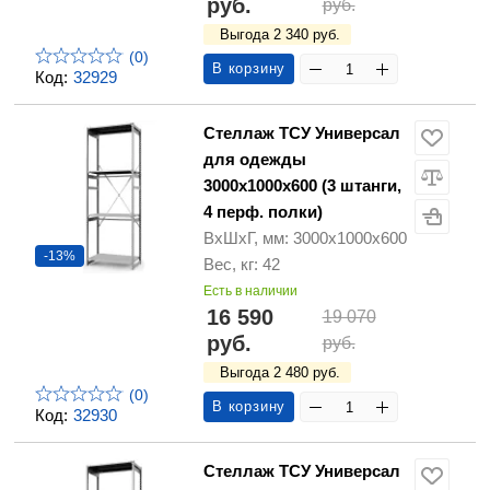
руб.
руб.
Выгода 2 340 руб.
(0)
В корзину
Код:
32929
Стеллаж ТСУ Универсал
для одежды
3000х1000х600 (3 штанги,
4 перф. полки)
ВхШхГ, мм: 3000х1000х600
-13%
Вес, кг: 42
Есть в наличии
16 590
19 070
руб.
руб.
Выгода 2 480 руб.
(0)
В корзину
Код:
32930
Стеллаж ТСУ Универсал