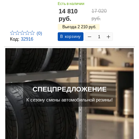
Есть в наличии
14 810
17 020
руб.
руб.
Выгода 2 210 руб.
(0)
В корзину
Код:
32916
СПЕЦПРЕДЛОЖЕНИЕ
К сезону смены автомобильной резины!