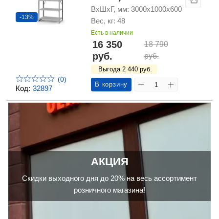
ВхШхГ, мм: 3000х1000х600
-13%
Вес, кг: 48
Есть в наличии
16 350
18 790
руб.
руб.
Выгода 2 440 руб.
(0)
В корзину
Код:
32897
АКЦИЯ
Скидки выходного дня до 20% на весь ассортимент
розничного магазина!