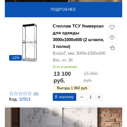
ПОДРОБНЕЕ
Стеллаж ТСУ Универсал
для одежды
3000х1000х600 (2 штанги,
3 полки)
ВхШхГ, мм: 3000х1000х600
-13%
Вес, кг: 36
Есть в наличии
13 100
15 060
руб.
руб.
Выгода 1 960 руб.
(0)
В корзину
Код:
32913