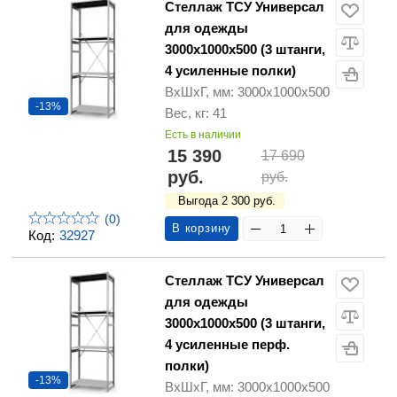
Стеллаж ТСУ Универсал
для одежды
3000х1000х500 (3 штанги,
4 усиленные полки)
ВхШхГ, мм: 3000х1000х500
-13%
Вес, кг: 41
Есть в наличии
15 390
17 690
руб.
руб.
Выгода 2 300 руб.
(0)
В корзину
Код:
32927
Стеллаж ТСУ Универсал
для одежды
3000х1000х500 (3 штанги,
4 усиленные перф.
полки)
-13%
ВхШхГ, мм: 3000х1000х500