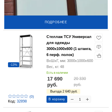
ПОДРОБНЕЕ
Стеллаж ТСУ Универсал
для одежды
3000х1000х600 (1 штанга,
6 перф. полок)
ВхШхГ, мм: 3000х1000х600
-13%
Вес, кг: 48
Есть в наличии
17 690
20 330
руб.
руб.
Выгода 2 640 руб.
(0)
В корзину
Код:
32898