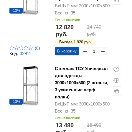
ВхШхГ, мм: 3000х1000х500
-13%
Вес, кг: 35
Есть в наличии
12 820
14 740
руб.
руб.
Выгода 1 920 руб.
(0)
В корзину
Код:
32911
Стеллаж ТСУ Универсал
для одежды
3000х1000х500 (2 штанги,
3 усиленные перф.
полки)
-13%
ВхШхГ, мм: 3000х1000х500
Вес, кг: 35
Есть в наличии
13 480
15 490