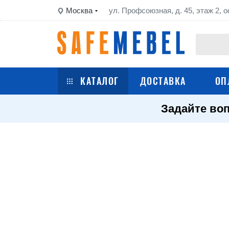
Москва
ул. Профсоюзная, д. 45, этаж 2, о
КАТАЛОГ
ДОСТАВКА
ОП
Задайте воп
Сейфы
Шкафы металлические
Стеллажи металлические
Верстаки
Тележки