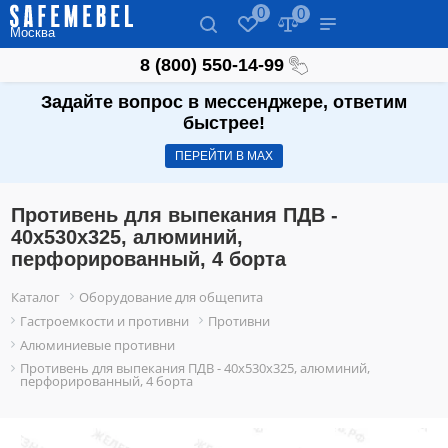
0
0
Москва
8 (800) 550-14-99
Задайте вопрос в мессенджере, ответим
быстрее!
ПЕРЕЙТИ В МАХ
Противень для выпекания ПДВ -
40х530х325, алюминий,
перфорированный, 4 борта
Каталог
Оборудование для общепита
Гастроемкости и противни
Противни
Алюминиевые противни
Противень для выпекания ПДВ - 40х530х325, алюминий,
перфорированный, 4 борта