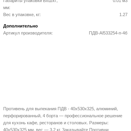
Габариты упаковки ВхШхГ,
0.01 м3
мм
Вес в упаковке, кг
1.27
Дополнительно
Артикул производителя
ПДВ-Al533254-п-4б
Противень для выпекания ПДВ - 40х530х325, алюминий,
перфорированный, 4 борта — профессиональное решение
для кухонь кафе, ресторанов и столовых. Размеры:
40х530х325 мм, вес — 3.2 кг. Заказывайте Противни