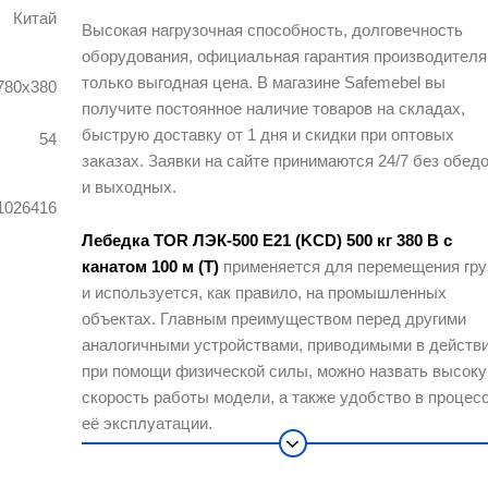
Китай
Высокая нагрузочная способность, долговечность
оборудования, официальная гарантия производителя
только выгодная цена. В магазине Safemebel вы
780х380
получите постоянное наличие товаров на складах,
быструю доставку от 1 дня и скидки при оптовых
54
заказах. Заявки на сайте принимаются 24/7 без обед
и выходных.
1026416
Лебедка TOR ЛЭК-500 E21 (KCD) 500 кг 380 В с
канатом 100 м (T)
применяется для перемещения гру
и используется, как правило, на промышленных
объектах. Главным преимуществом перед другими
аналогичными устройствами, приводимыми в действ
при помощи физической силы, можно назвать высок
скорость работы модели, а также удобство в процес
её эксплуатации.
Особенности: