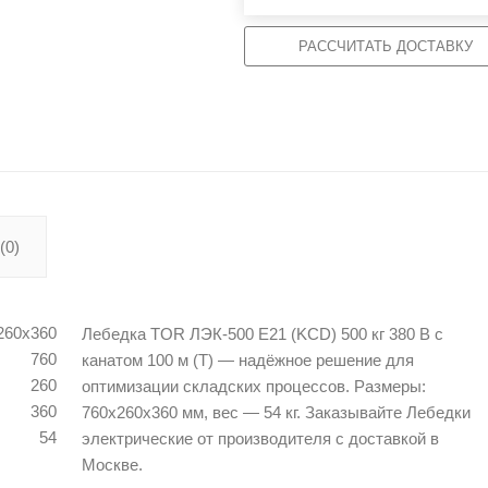
РАССЧИТАТЬ ДОСТАВКУ
(0)
260х360
Лебедка TOR ЛЭК-500 E21 (KCD) 500 кг 380 В с
760
канатом 100 м (T) — надёжное решение для
260
оптимизации складских процессов. Размеры:
360
760х260х360 мм, вес — 54 кг. Заказывайте Лебедки
54
электрические от производителя с доставкой в
Москве.