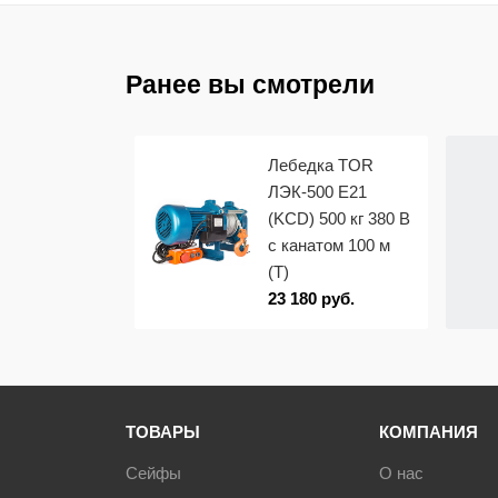
Ранее вы смотрели
Лебедка TOR
ЛЭК-500 E21
(KCD) 500 кг 380 В
с канатом 100 м
(T)
23 180 руб.
ТОВАРЫ
КОМПАНИЯ
Сейфы
О нас