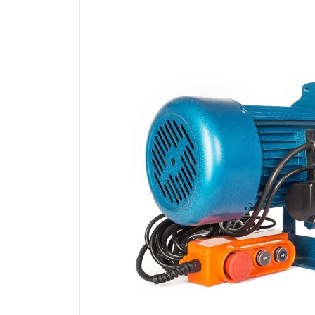
Производственная мебель
Медицинская мебель
Оборудование для общепита
Лабораторная мебель
Почтовые ящики
Опломбирование и опечатывание
Системы хранения
Банковское оборудование