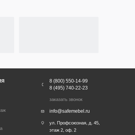
ИЯ
8 (800) 550-14-99
8 (495) 740-22-23
заказать звонок
таж
info@safemebel.ru
ул. Профсоюзная, д. 45,
ра
этаж 2, оф. 2