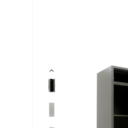
Производственная мебель
Медицинская мебель
Оборудование для общепита
Лабораторная мебель
Почтовые ящики
Опломбирование и опечатывание
Системы хранения
Банковское оборудование