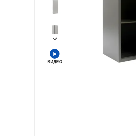
Контейнеры и урны
Металлические двери
Пластиковые ящики и емкости
Офисная мебель
ВИДЕО
Корпусная мебель
Контрольные браслеты
Инструменты
Оборудование для склада
Кровати металлические