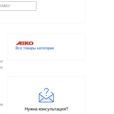
ТАВКУ
Все товары категории
нт
ес
на
Нужна консультация?