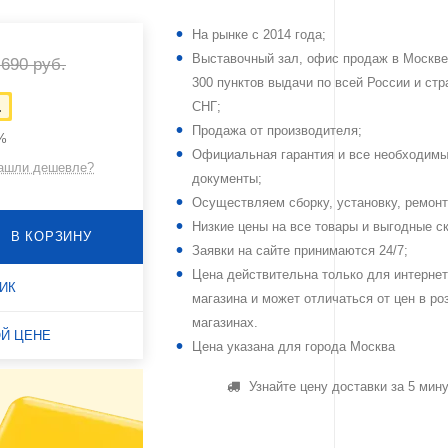
На рынке с 2014 года;
фы
Сейфы-шкафы
Выставочный зал, офис продаж в Москве
 690 руб.
300 пунктов выдачи по всей России и стр
 с
.
Сейфы с кодовым замком
СНГ;
Продажа от производителя;
2%
Официальная гарантия и все необходим
ашли дешевле?
сейфам
документы;
Осуществляем сборку, установку, ремонт
Низкие цены на все товары и выгодные с
В КОРЗИНУ
Заявки на сайте принимаются 24/7;
Цена действительна только для интернет
ЛИК
магазина и может отличаться от цен в ро
магазинах.
ОЙ ЦЕНЕ
Цена указана для города Москва
Узнайте цену доставки за 5 мин