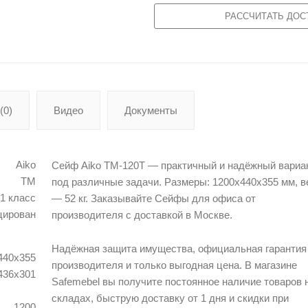
РАССЧИТАТЬ ДОС
(0)
Видео
Документы
Aiko
Сейф Aiko TM-120Т — практичный и надёжный вариа
TM
под различные задачи. Размеры: 1200х440х355 мм, в
1 класс
— 52 кг. Заказывайте Сейфы для офиса от
цирован
производителя с доставкой в Москве.
Надёжная защита имущества, официальная гарантия
440х355
производителя и только выгодная цена. В магазине
436x301
Safemebel вы получите постоянное наличие товаров 
складах, быструю доставку от 1 дня и скидки при
1200