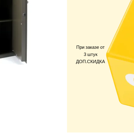
При заказе от
3 штук
ДОП.СКИДКА